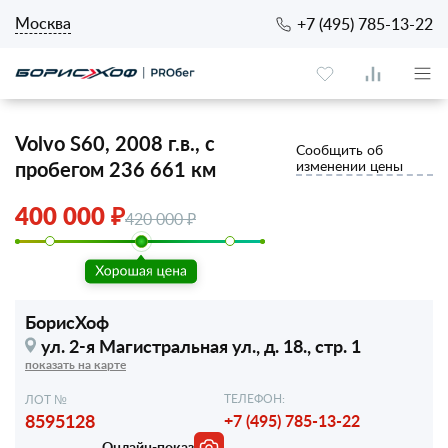
Москва
+7 (495) 785-13-22
Volvo S60, 2008 г.в., с
Сообщить об
пробегом 236 661 км
изменении цены
400 000 ₽
420 000 ₽
БорисХоф
ул. 2-я Магистральная ул.,
д. 18., стр. 1
показать на карте
ТЕЛЕФОН:
ЛОТ №
8595128
+7 (495) 785-13-22
Онлайн-показ