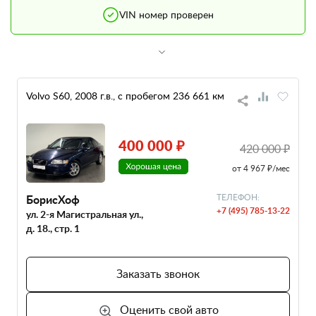
VIN номер проверен
Volvo S60, 2008 г.в., с пробегом 236 661 км
400 000 ₽
420 000 ₽
от 4 967 ₽/мес
БорисХоф
ТЕЛЕФОН:
+7 (495) 785-13-22
ул. 2-я Магистральная ул.,
д. 18., стр. 1
Заказать звонок
Оценить свой авто