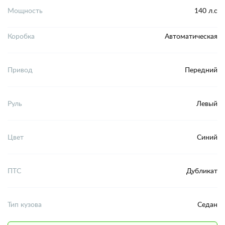
Мощность
140 л.с
Коробка
Автоматическая
Привод
Передний
Руль
Левый
Цвет
Синий
ПТС
Дубликат
Тип кузова
Седан