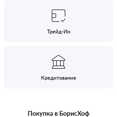
Трейд-Ин
Кредитование
Покупка в БорисХоф