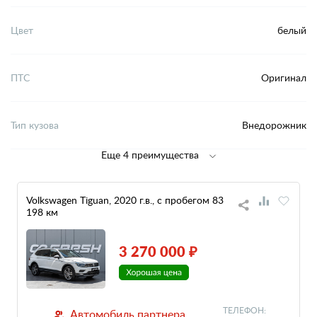
Цвет
белый
ПТС
Оригинал
Тип кузова
Внедорожник
Еще 4 преимущества
Volkswagen Tiguan, 2020 г.в., с пробегом 83
198 км
3 270 000 ₽
ТЕЛЕФОН:
Автомобиль партнера