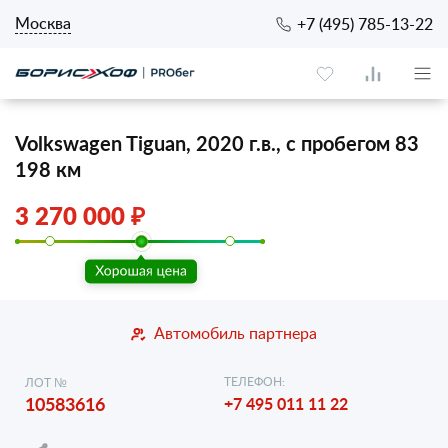
Москва
+7 (495) 785-13-22
Volkswagen Tiguan, 2020 г.в., с пробегом 83
198 км
3 270 000 ₽
Автомобиль партнера
ТЕЛЕФОН:
ЛОТ №
10583616
+7 495 011 11 22