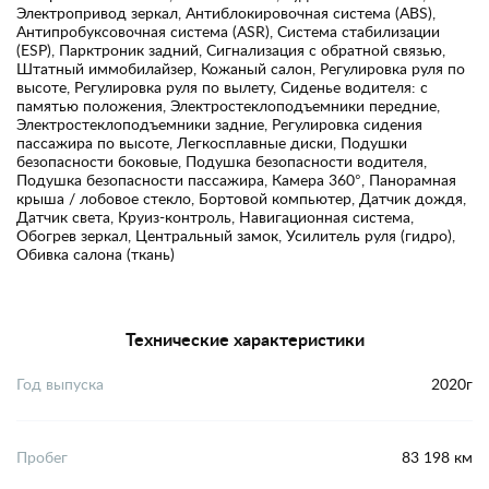
Электропривод зеркал, Антиблокировочная система (ABS),
Антипробуксовочная система (ASR), Система стабилизации
(ESP), Парктроник задний, Сигнализация с обратной связью,
Штатный иммобилайзер, Кожаный салон, Регулировка руля по
высоте, Регулировка руля по вылету, Сиденье водителя: с
памятью положения, Электростеклоподъемники передние,
Электростеклоподъемники задние, Регулировка сидения
пассажира по высоте, Легкосплавные диски, Подушки
безопасности боковые, Подушка безопасности водителя,
Подушка безопасности пассажира, Камера 360°, Панорамная
крыша / лобовое стекло, Бортовой компьютер, Датчик дождя,
Датчик света, Круиз-контроль, Навигационная система,
Обогрев зеркал, Центральный замок, Усилитель руля (гидро),
Обивка салона (ткань)
Технические характеристики
Год выпуска
2020г
Пробег
83 198 км