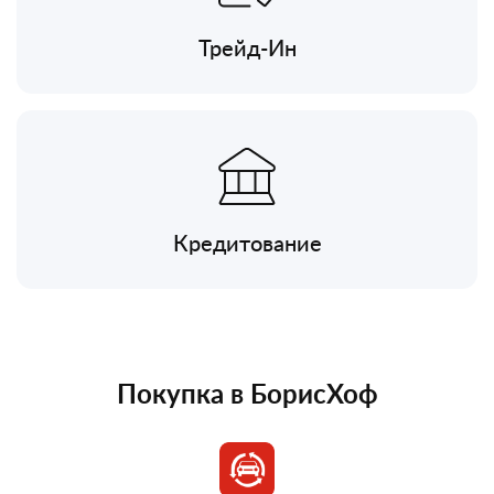
Трейд-Ин
Кредитование
Покупка в БорисХоф