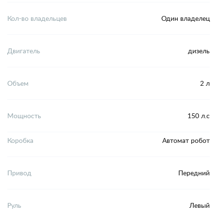
Кол-во владельцев
Один владелец
Двигатель
дизель
Объем
2 л
Мощность
150 л.с
Коробка
Автомат робот
Привод
Передний
Руль
Левый