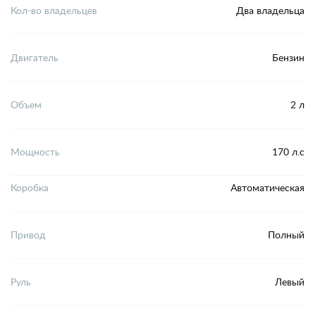
Кол-во владельцев
Два владельца
Двигатель
Бензин
Объем
2 л
Мощность
170 л.с
Коробка
Автоматическая
Привод
Полный
Руль
Левый