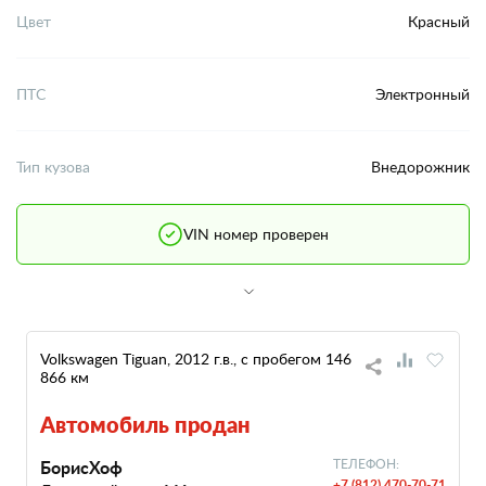
Цвет
Красный
ПТС
Электронный
Тип кузова
Внедорожник
VIN номер проверен
Volkswagen Tiguan, 2012 г.в., с пробегом 146
866 км
Автомобиль продан
БорисХоф
ТЕЛЕФОН:
+7 (812) 470-70-71