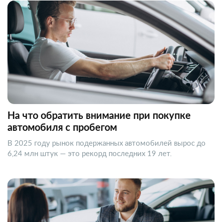
На что обратить внимание при покупке
автомобиля с пробегом
В 2025 году рынок подержанных автомобилей вырос до
6,24 млн штук — это рекорд последних 19 лет.