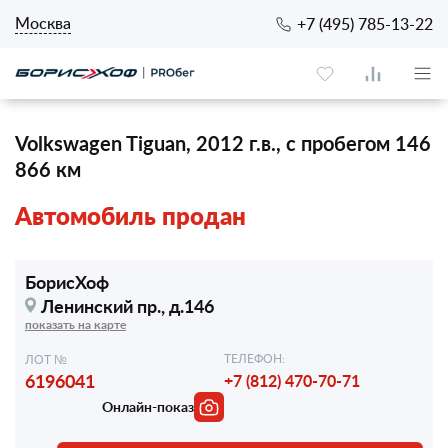
Москва
+7 (495) 785-13-22
Volkswagen Tiguan, 2012 г.в., с пробегом 146
866 км
Автомобиль продан
БорисХоф
Ленинский пр., д.146
показать на карте
ТЕЛЕФОН:
ЛОТ №
6196041
+7 (812) 470-70-71
Онлайн-показ