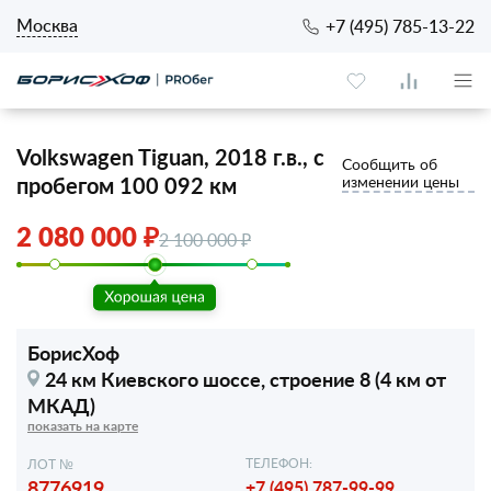
Москва
+7 (495) 785-13-22
Volkswagen Tiguan, 2018 г.в., с
Сообщить об
пробегом 100 092 км
изменении цены
2 080 000 ₽
2 100 000 ₽
БорисХоф
24 км Киевского шоссе,
строение 8 (4 км от
МКАД)
показать на карте
ТЕЛЕФОН:
ЛОТ №
8776919
+7 (495) 787-99-99