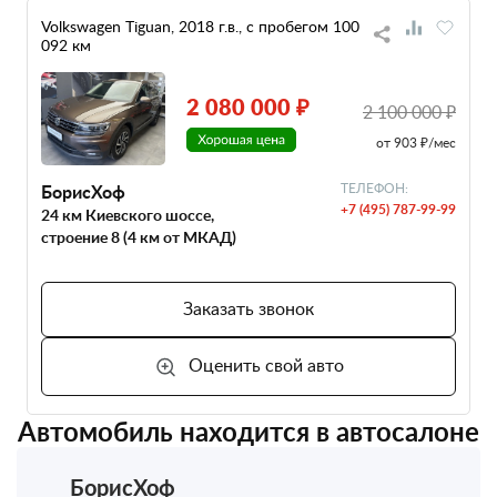
Volkswagen Tiguan, 2018 г.в., с пробегом 100
092 км
2 080 000 ₽
2 100 000 ₽
от 903 ₽/мес
БорисХоф
ТЕЛЕФОН:
+7 (495) 787-99-99
24 км Киевского шоссе,
строение 8 (4 км от МКАД)
Заказать звонок
Оценить свой авто
Автомобиль находится в автосалоне
БорисХоф