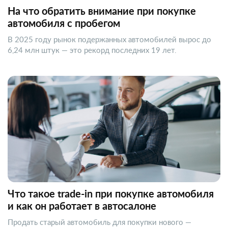
На что обратить внимание при покупке
автомобиля с пробегом
В 2025 году рынок подержанных автомобилей вырос до
6,24 млн штук — это рекорд последних 19 лет.
Что такое trade-in при покупке автомобиля
и как он работает в автосалоне
Продать старый автомобиль для покупки нового —