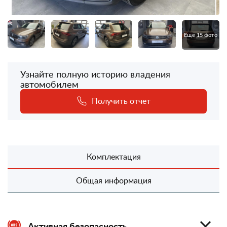
Еще 15 фото
Узнайте полную историю владения
автомобилем
Получить отчет
Комплектация
Общая информация
Активная безопасность