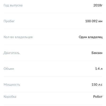
Год выпуска
2018г
Пробег
100 092 км
Кол-во владельцев
Один владелец
Двигатель
Бензин
Объем
1.4 л
Мощность
150 л.с
Коробка
Робот