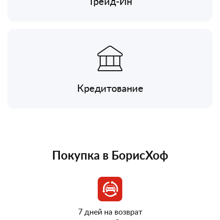
Трейд-Ин
Кредитование
Покупка в БорисХоф
7 дней на возврат