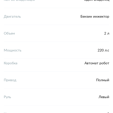
Двигатель
Бензин инжектор
Объем
2 л
Мощность
220 л.с
Коробка
Автомат робот
Привод
Полный
Руль
Левый