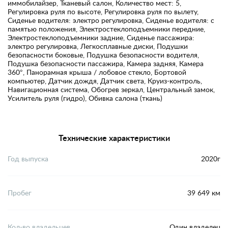
иммобилайзер, Тканевый салон, Количество мест: 5,
Регулировка руля по высоте, Регулировка руля по вылету,
Сиденье водителя: электро регулировка, Сиденье водителя: с
памятью положения, Электростеклоподъемники передние,
Электростеклоподъемники задние, Сиденье пассажира:
электро регулировка, Легкосплавные диски, Подушки
безопасности боковые, Подушка безопасности водителя,
Подушка безопасности пассажира, Камера задняя, Камера
360°, Панорамная крыша / лобовое стекло, Бортовой
компьютер, Датчик дождя, Датчик света, Круиз-контроль,
Навигационная система, Обогрев зеркал, Центральный замок,
Усилитель руля (гидро), Обивка салона (ткань)
Технические характеристики
Год выпуска
2020г
Пробег
39 649 км
Кол-во владельцев
Один владелец