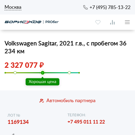
Москва
+7 (495) 785-13-22
Volkswagen Sagitar, 2021 г.в., с пробегом 36
234 км
2 327 077 ₽
Автомобиль партнера
ТЕЛЕФОН:
ЛОТ №
1169134
+7 495 011 11 22