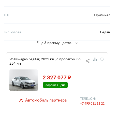
ПТС
Оригинал
Тип кузова
Седан
Еще 3 преимущества
Volkswagen Sagitar, 2021 г.в., с пробегом 36
234 км
2 327 077 ₽
ТЕЛЕФОН:
Автомобиль партнера
+7 495 011 11 22