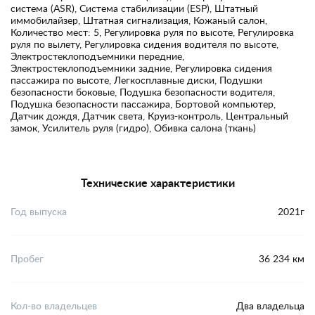
система (ASR), Система стабилизации (ESP), Штатный
иммобилайзер, Штатная сигнализация, Кожаный салон,
Количество мест: 5, Регулировка руля по высоте, Регулировка
руля по вылету, Регулировка сидения водителя по высоте,
Электростеклоподъемники передние,
Электростеклоподъемники задние, Регулировка сидения
пассажира по высоте, Легкосплавные диски, Подушки
безопасности боковые, Подушка безопасности водителя,
Подушка безопасности пассажира, Бортовой компьютер,
Датчик дождя, Датчик света, Круиз-контроль, Центральный
замок, Усилитель руля (гидро), Обивка салона (ткань)
Технические характеристики
Год выпуска
2021г
Пробег
36 234 км
Кол-во владельцев
Два владельца