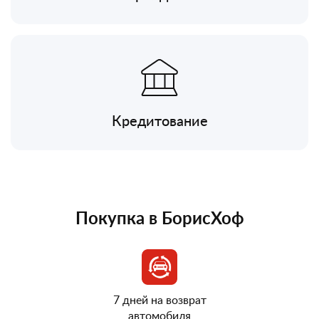
Кредитование
Покупка в БорисХоф
7 дней на возврат
автомобиля