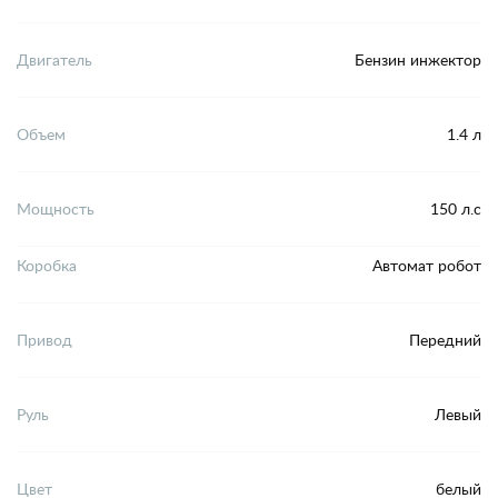
Двигатель
Бензин инжектор
Объем
1.4 л
Мощность
150 л.с
Коробка
Автомат робот
Привод
Передний
Руль
Левый
Цвет
белый