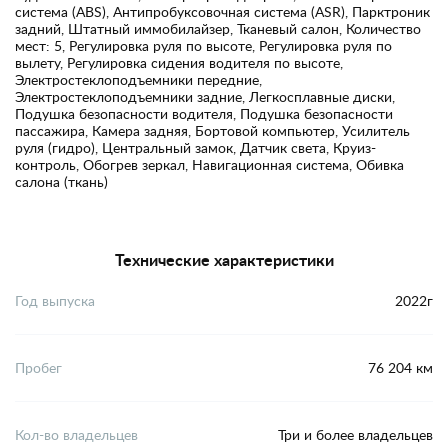
система (ABS), Антипробуксовочная система (ASR), Парктроник
задний, Штатный иммобилайзер, Тканевый салон, Количество
мест: 5, Регулировка руля по высоте, Регулировка руля по
вылету, Регулировка сидения водителя по высоте,
Электростеклоподъемники передние,
Электростеклоподъемники задние, Легкосплавные диски,
Подушка безопасности водителя, Подушка безопасности
пассажира, Камера задняя, Бортовой компьютер, Усилитель
руля (гидро), Центральный замок, Датчик света, Круиз-
контроль, Обогрев зеркал, Навигационная система, Обивка
салона (ткань)
Технические характеристики
Год выпуска
2022г
Пробег
76 204 км
Кол-во владельцев
Три и более владельцев