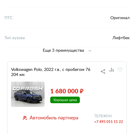
ПТС
Оригинал
Тип кузова
Лифтбек
Еще 3 преимущества
Volkswagen Polo, 2022 г.в., с пробегом 76
204 км
1 680 000 ₽
ТЕЛЕФОН:
Автомобиль партнера
+7 495 011 11 22