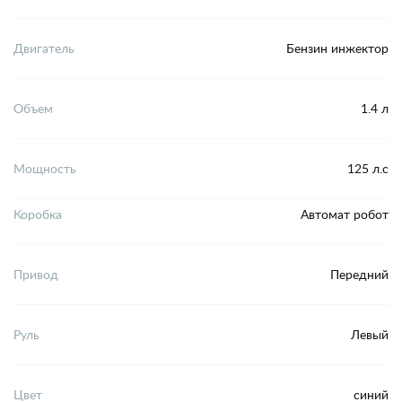
Двигатель
Бензин инжектор
Объем
1.4 л
Мощность
125 л.с
Коробка
Автомат робот
Привод
Передний
Руль
Левый
Цвет
синий