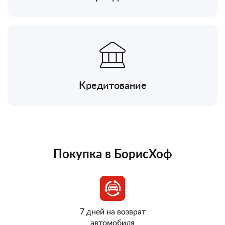
Кредитование
Покупка в БорисХоф
7 дней на возврат
автомобиля