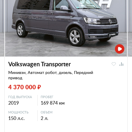
Volkswagen Transporter
Минивэн, Автомат робот, дизель, Передний
привод
4 370 000 ₽
ГОД ВЫПУСКА
ПРОБЕГ
2019
169 874 км
МОЩНОСТЬ
ОБЪЕМ
150 л.с.
2 л.