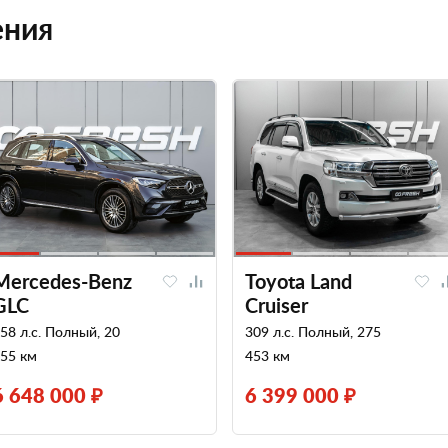
ения
Mercedes-Benz
Toyota Land
GLC
Cruiser
58 л.с. Полный, 20
309 л.с. Полный, 275
55 км
453 км
6 648 000 ₽
6 399 000 ₽