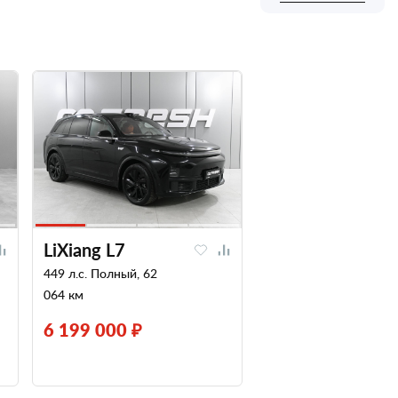
LiXiang L7
449 л.с. Полный, 62
064 км
6 199 000 ₽