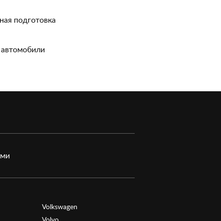
ная подготовка
 автомобили
ами
Volkswagen
Volvo