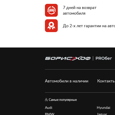
7 дней на возврат
автомобиля
До 2-х лет гарантии на ав
Автомобили в наличии
Контакт
Самые популярные
Audi
Hyundai
BMW
Jaguar