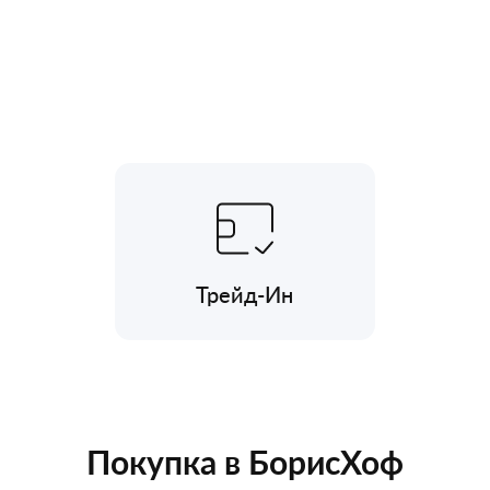
Трейд-Ин
Покупка в БорисХоф