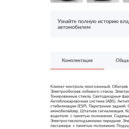
Узнайте полную историю вл
автомобилем
Комплектация
Обща
Климат-контроль многозонный, Обогрев 
Электрообогрев лобового стекла, Электр
Тонированные стекла, Светодиодные фары
Антиблокировочная система (ABS), Антип
стабилизации (ESP), Парктроник задний,
иммобилайзер, Штатная сигнализация, К
водителя: с памятью положения, Сиденье
Электростеклоподъемники передние, Эл
пассажира: с памятью положения, Подуш