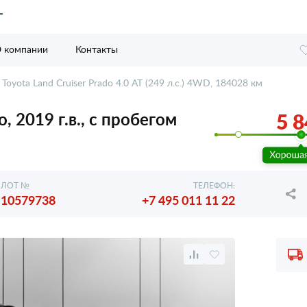
 компании
Контакты
Toyota Land Cruiser Prado 4.0 AT (249 л.с.) 4WD, 184028 км
o, 2019 г.в., с пробегом
5 8
ЛОТ №
ТЕЛЕФОН:
10579738
+7 495 011 11 22