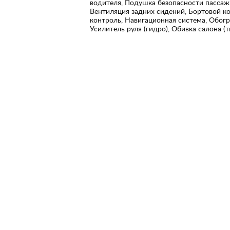
водителя, Подушка безопасности пассажи
Вентиляция задних сидений, Бортовой ко
контроль, Навигационная система, Обогр
Усилитель руля (гидро), Обивка салона (т