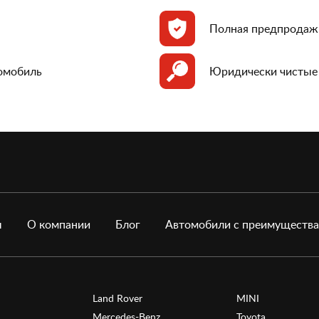
Полная предпродаж
томобиль
Юридически чистые
ы
О компании
Блог
Автомобили с преимуществ
Land Rover
MINI
Mercedes-Benz
Toyota