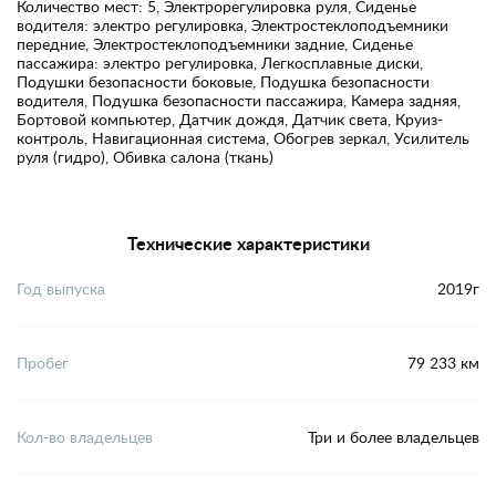
Количество мест: 5, Электрорегулировка руля, Сиденье
водителя: электро регулировка, Электростеклоподъемники
передние, Электростеклоподъемники задние, Сиденье
пассажира: электро регулировка, Легкосплавные диски,
Подушки безопасности боковые, Подушка безопасности
водителя, Подушка безопасности пассажира, Камера задняя,
Бортовой компьютер, Датчик дождя, Датчик света, Круиз-
контроль, Навигационная система, Обогрев зеркал, Усилитель
руля (гидро), Обивка салона (ткань)
Технические характеристики
Год выпуска
2019г
Пробег
79 233 км
Кол-во владельцев
Три и более владельцев