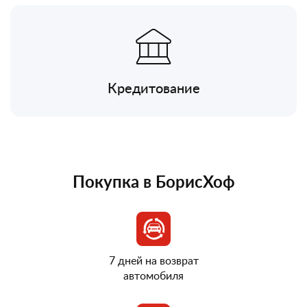
Кредитование
Покупка в БорисХоф
7 дней на возврат
автомобиля