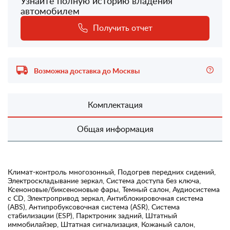
Узнайте полную историю владения
автомобилем
Получить отчет
Возможна доставка до Москвы
Комплектация
Общая информация
Климат-контроль многозонный, Подогрев передних сидений,
Электроскладывание зеркал, Система доступа без ключа,
Ксеноновые/биксеноновые фары, Темный салон, Аудиосистема
с CD, Электропривод зеркал, Антиблокировочная система
(ABS), Антипробуксовочная система (ASR), Система
стабилизации (ESP), Парктроник задний, Штатный
иммобилайзер, Штатная сигнализация, Кожаный салон,