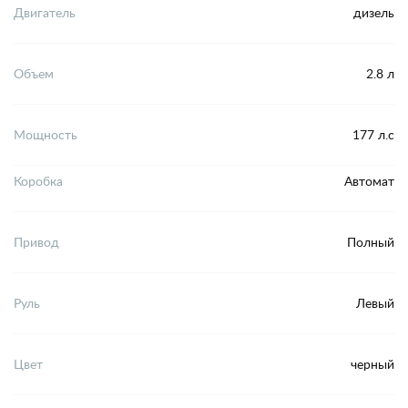
Двигатель
дизель
Объем
2.8 л
Мощность
177 л.с
Коробка
Автомат
Привод
Полный
Руль
Левый
Цвет
черный