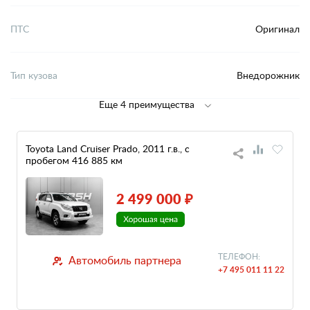
ПТС
Оригинал
Тип кузова
Внедорожник
Еще 4 преимущества
Toyota Land Cruiser Prado, 2011 г.в., с
пробегом 416 885 км
2 499 000 ₽
ТЕЛЕФОН:
Автомобиль партнера
+7 495 011 11 22