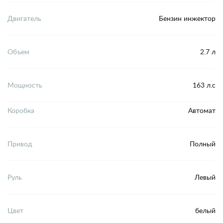
Двигатель
Бензин инжектор
Объем
2.7 л
Мощность
163 л.с
Коробка
Автомат
Привод
Полный
Руль
Левый
Цвет
белый