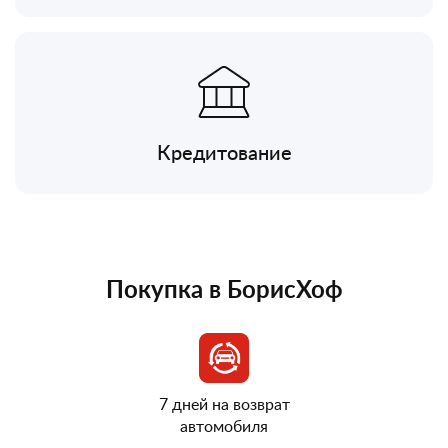
Кредитование
Покупка в БорисХоф
7 дней на возврат
автомобиля