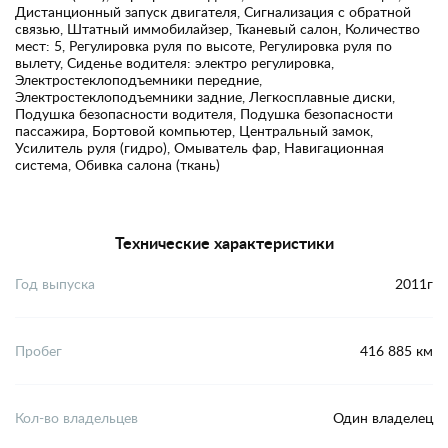
Дистанционный запуск двигателя, Сигнализация с обратной
связью, Штатный иммобилайзер, Тканевый салон, Количество
мест: 5, Регулировка руля по высоте, Регулировка руля по
вылету, Сиденье водителя: электро регулировка,
Электростеклоподъемники передние,
Электростеклоподъемники задние, Легкосплавные диски,
Подушка безопасности водителя, Подушка безопасности
пассажира, Бортовой компьютер, Центральный замок,
Усилитель руля (гидро), Омыватель фар, Навигационная
система, Обивка салона (ткань)
Технические характеристики
Год выпуска
2011г
Пробег
416 885 км
Кол-во владельцев
Один владелец