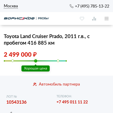
Москва
+7 (495) 785-13-22
Toyota Land Cruiser Prado, 2011 г.в., с
пробегом 416 885 км
2 499 000 ₽
Автомобиль партнера
ТЕЛЕФОН:
ЛОТ №
10543136
+7 495 011 11 22