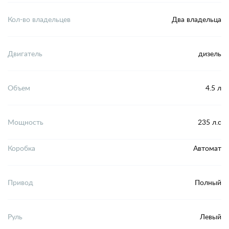
Кол-во владельцев
Два владельца
Двигатель
дизель
Объем
4.5 л
Мощность
235 л.с
Коробка
Автомат
Привод
Полный
Руль
Левый