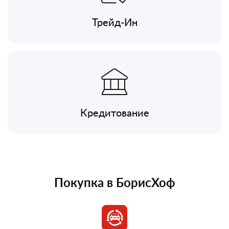
Трейд-Ин
Кредитование
Покупка в БорисХоф