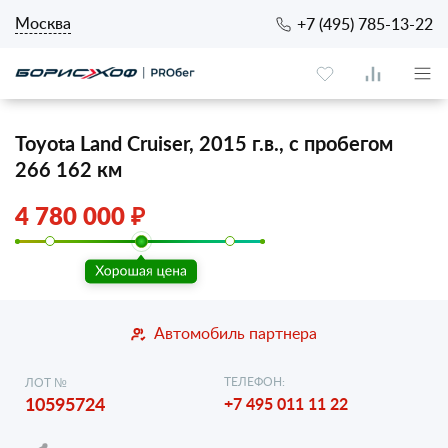
Москва
+7 (495) 785-13-22
Toyota Land Cruiser, 2015 г.в., с пробегом
266 162 км
4 780 000 ₽
Автомобиль партнера
ТЕЛЕФОН:
ЛОТ №
10595724
+7 495 011 11 22