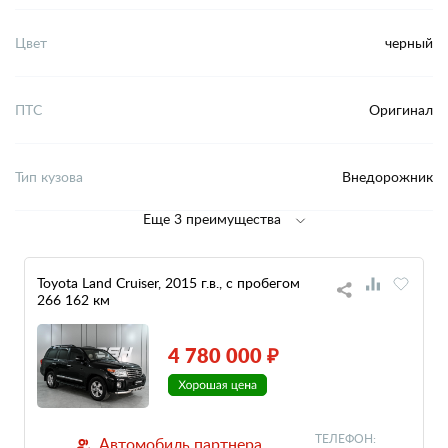
Цвет
черный
ПТС
Оригинал
Тип кузова
Внедорожник
Еще 3 преимущества
Toyota Land Cruiser, 2015 г.в., с пробегом
266 162 км
4 780 000 ₽
ТЕЛЕФОН:
Автомобиль партнера