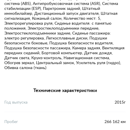
система (ABS), Антипробуксовочная система (ASR), Система
стабилизации (ESP), Парктроник задний, Штатный
иммобилайзер, Дистанционный запуск двигателя, Штатная
сигнализация, Кожаный салон, Количество мест: 5,
Электрорегулировка руля, Сиденье водителя: с памятью
положения, Электростеклоподъемники передние,
Электростеклоподъемники задние, Сиденье пассажира:
электро регулировка, Легкосплавные диски, Подушки
безопасности боковые, Подушка безопасности водителя,
Подушка безопасности пассажира, Камера задняя, Вентиляция
передних сидений, Бортовой компьютер, Датчик дождя,
Датчик света, Круиз-контроль, Навигационная система,
Обогрев зеркал, Центральный замок, Усилитель руля (гидро),
Обивка салона (ткань)
Технические характеристики
Год выпуска
2015г
Пробег
266 162 км