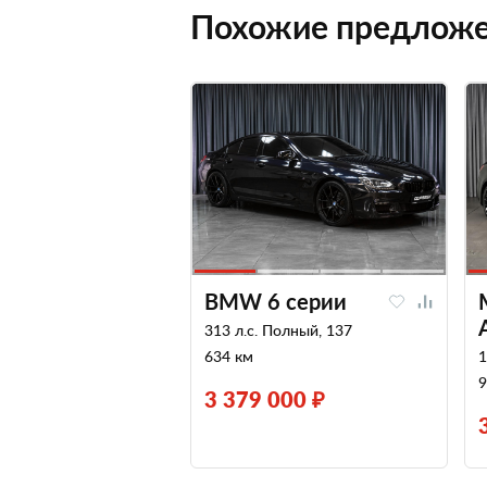
Похожие предлож
BMW 6 серии
313 л.с. Полный, 137
634 км
1
9
3 379 000 ₽