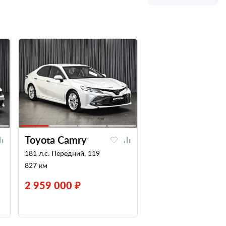
Toyota Camry
181 л.с. Передний, 119
827 км
2 959 000 ₽