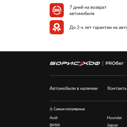
7 дней на возврат
автомобиля
До 2-х лет гарантии на ав
Автомобили в наличии
Контакт
Самые популярные
Audi
Hyundai
BMW
Jaguar