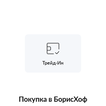
Трейд-Ин
Покупка в БорисХоф