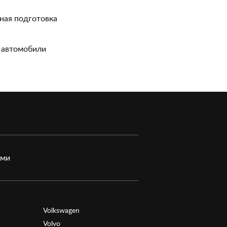
ная подготовка
 автомобили
ами
Volkswagen
Volvo