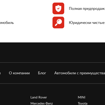
Полная предпродаж
томобиль
Юридически чистые
ы
О компании
Блог
Автомобили с преимуществ
Land Rover
MINI
Mercedes-Benz
Toyota