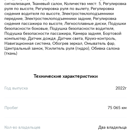
сигнализация, Тканевый салон, Количество мест: 5, Регулировка
руля по высоте, Регулировка руля по вылету, Регулировка
сидения водителя по высоте, Электростеклоподъемники
передние, Электростеклоподъемники задние, Регулировка
сидения пассажира по высоте, Легкосплавные диски, Подушки
безопасности боковые, Подушка безопасности водителя,
Подушка безопасности пассажира, Камера задняя, Бортовой
компьютер, Датчик дождя, Датчик света, Круиз-контроль,
Навигационная система, Обогрев зеркал, Омыватель фар,
Центральный замок, Усилитель руля (гидро), Обивка салона
(ткань)
Технические характеристики
Год выпуска
2022г
Пробег
75 065 км
Кол-во владельцев
Два владельца