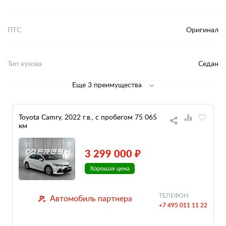
ПТС
Оригинал
Тип кузова
Седан
Еще 3 преимущества
Toyota Camry, 2022 г.в., с пробегом 75 065
км
3 299 000 ₽
ТЕЛЕФОН:
Автомобиль партнера
+7 495 011 11 22