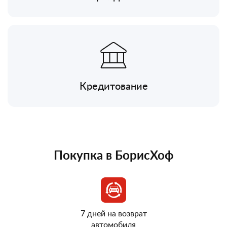
Кредитование
Покупка в БорисХоф
7 дней на возврат
автомобиля