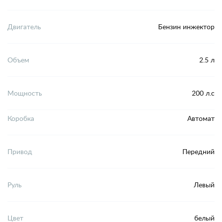
Двигатель
Бензин инжектор
Объем
2.5 л
Мощность
200 л.с
Коробка
Автомат
Привод
Передний
Руль
Левый
Цвет
белый