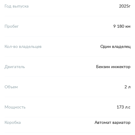
Год выпуска
2025г
Пробег
9 180 км
Кол-во владельцев
Один владелец
Двигатель
Бензин инжектор
Объем
2 л
Мощность
173 л.с
Коробка
Автомат вариатор