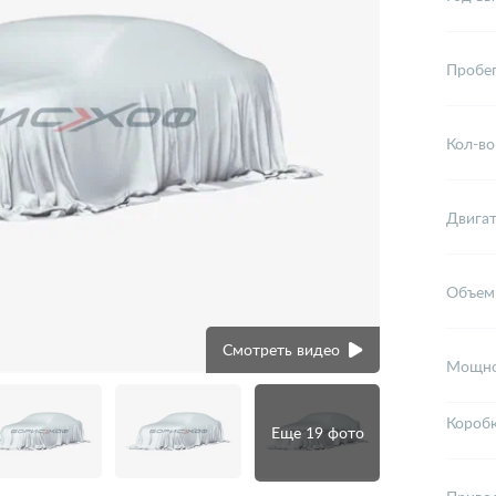
Пробе
Кол-во
Двига
Объем
Смотреть видео
Мощно
Короб
Еще 19 фото