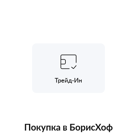
Трейд-Ин
Покупка в БорисХоф