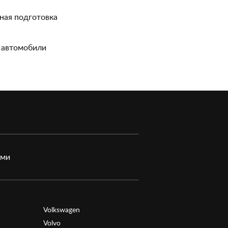
ная подготовка
 автомобили
ами
Volkswagen
Volvo