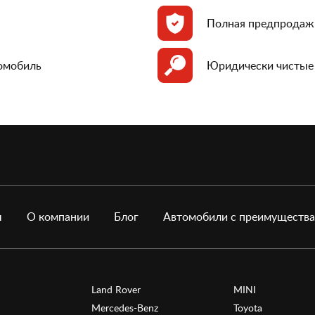
Полная предпродаж
томобиль
Юридически чистые
ы
О компании
Блог
Автомобили с преимуществ
Land Rover
MINI
Mercedes-Benz
Toyota