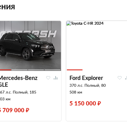
ения
Mercedes-Benz
Ford Explorer
GLE
370 л.с. Полный, 80
67 л.с. Полный, 185
508 км
03 км
5 150 000 ₽
5 709 000 ₽