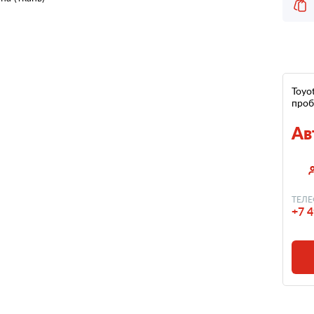
Toyot
проб
Ав
ТЕЛЕ
+7 4