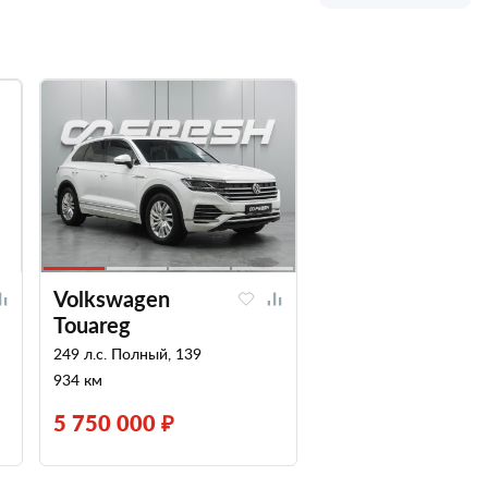
Volkswagen
Touareg
249 л.с. Полный, 139
934 км
5 750 000 ₽