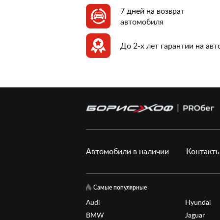
7 дней на возврат
автомобиля
До 2-х лет гарантии на ав
Автомобили в наличии
Контакт
Самые популярные
Audi
Hyundai
BMW
Jaguar