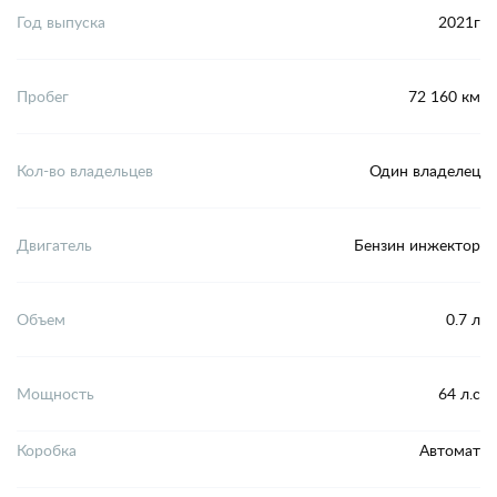
Год выпуска
2021г
Пробег
72 160 км
Кол-во владельцев
Один владелец
Двигатель
Бензин инжектор
Объем
0.7 л
Мощность
64 л.с
Коробка
Автомат