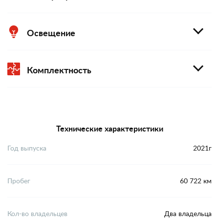
Освещение
Комплектность
Технические характеристики
Год выпуска
2021г
Пробег
60 722 км
Кол-во владельцев
Два владельца