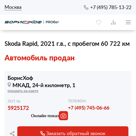
Москва
+7 (495) 785-13-22
Skoda Rapid, 2021 г.в., с пробегом 60 722 км
Автомобиль продан
БорисХоф
МКАД, 24-й километр, 1
показать на карте
ТЕЛЕФОН:
ЛОТ №
5925172
+7 (495) 745-06-66
Онлайн-показ
Заказать обратный звонок