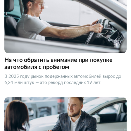
На что обратить внимание при покупке
автомобиля с пробегом
В 2025 году рынок подержанных автомобилей вырос до
6,24 млн штук — это рекорд последних 19 лет.