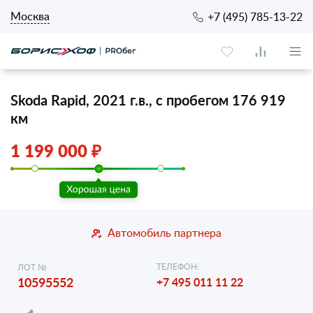
Москва
+7 (495) 785-13-22
Skoda Rapid, 2021 г.в., с пробегом 176 919
км
1 199 000 ₽
Автомобиль партнера
ТЕЛЕФОН:
ЛОТ №
10595552
+7 495 011 11 22