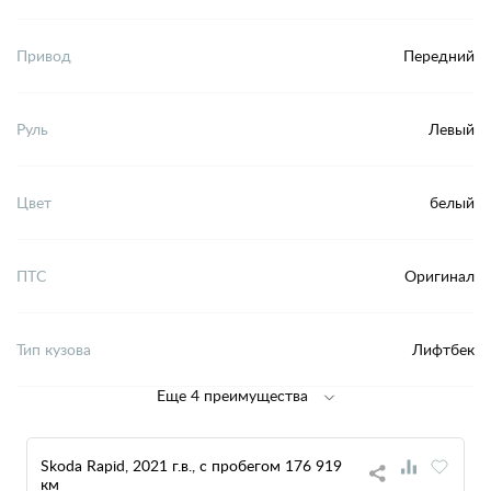
Привод
Передний
Руль
Левый
Цвет
белый
ПТС
Оригинал
Тип кузова
Лифтбек
Еще 4 преимущества
Skoda Rapid, 2021 г.в., с пробегом 176 919
км