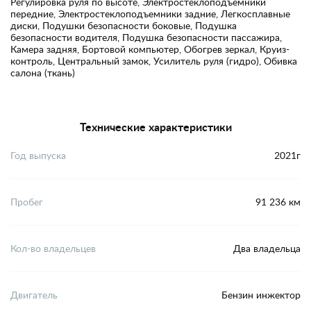
Регулировка руля по высоте, Электростеклоподъемники
передние, Электростеклоподъемники задние, Легкосплавные
диски, Подушки безопасности боковые, Подушка
безопасности водителя, Подушка безопасности пассажира,
Камера задняя, Бортовой компьютер, Обогрев зеркал, Круиз-
контроль, Центральный замок, Усилитель руля (гидро), Обивка
салона (ткань)
Технические характеристики
Год выпуска
2021г
Пробег
91 236 км
Кол-во владельцев
Два владельца
Двигатель
Бензин инжектор