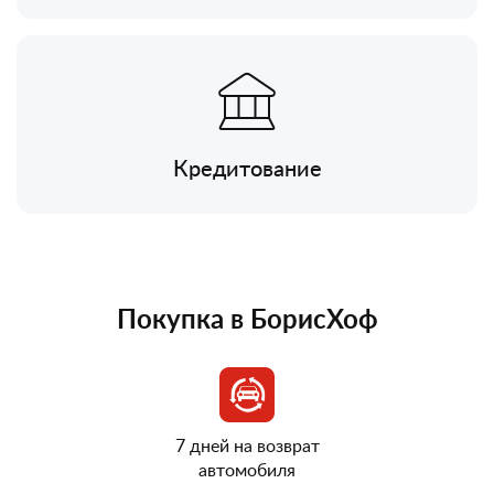
Кредитование
Покупка в БорисХоф
7 дней на возврат
автомобиля