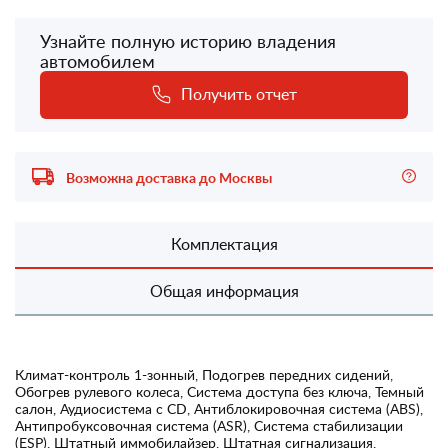
Узнайте полную историю владения
автомобилем
Получить отчет
Возможна доставка до Москвы
Комплектация
Общая информация
Климат-контроль 1-зонный, Подогрев передних сидений,
Обогрев рулевого колеса, Система доступа без ключа, Темный
салон, Аудиосистема с CD, Антиблокировочная система (ABS),
Антипробуксовочная система (ASR), Система стабилизации
(ESP), Штатный иммобилайзер, Штатная сигнализация,