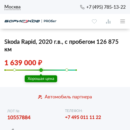
Москва
+7 (495) 785-13-22
Skoda Rapid, 2020 г.в., с пробегом 126 875
км
1 639 000 ₽
Автомобиль партнера
ТЕЛЕФОН:
ЛОТ №
10557884
+7 495 011 11 22