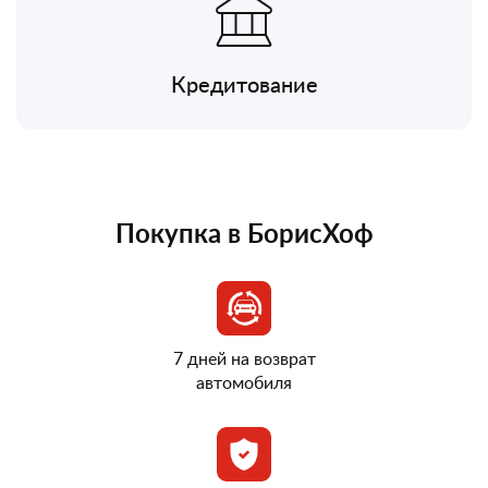
Кредитование
Покупка в БорисХоф
7 дней на возврат
автомобиля