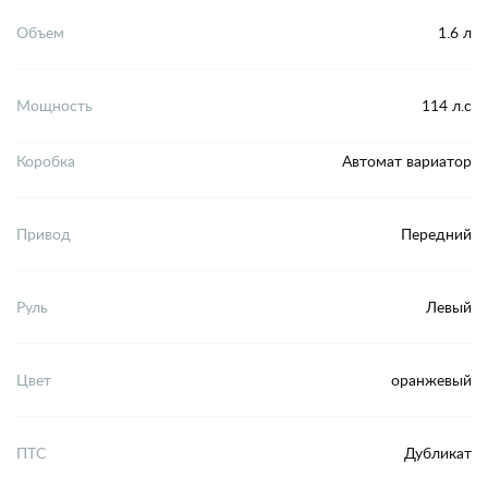
Объем
1.6 л
Мощность
114 л.с
Коробка
Автомат вариатор
Привод
Передний
Руль
Левый
Цвет
оранжевый
ПТС
Дубликат