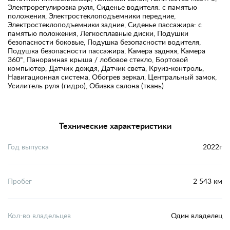
Электрорегулировка руля, Сиденье водителя: с памятью
положения, Электростеклоподъемники передние,
Электростеклоподъемники задние, Сиденье пассажира: с
памятью положения, Легкосплавные диски, Подушки
безопасности боковые, Подушка безопасности водителя,
Подушка безопасности пассажира, Камера задняя, Камера
360°, Панорамная крыша / лобовое стекло, Бортовой
компьютер, Датчик дождя, Датчик света, Круиз-контроль,
Навигационная система, Обогрев зеркал, Центральный замок,
Усилитель руля (гидро), Обивка салона (ткань)
Технические характеристики
Год выпуска
2022г
Пробег
2 543 км
Кол-во владельцев
Один владелец