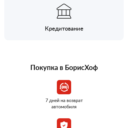
Кредитование
Покупка в БорисХоф
7 дней на возврат
автомобиля