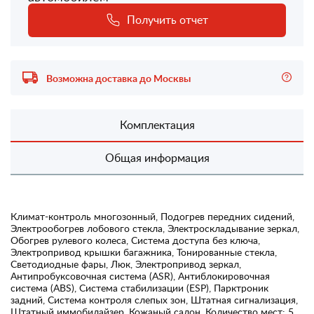
Получить отчет
Возможна доставка до Москвы
Комплектация
Общая информация
Климат-контроль многозонный, Подогрев передних сидений,
Электрообогрев лобового стекла, Электроскладывание зеркал,
Обогрев рулевого колеса, Система доступа без ключа,
Электропривод крышки багажника, Тонированные стекла,
Светодиодные фары, Люк, Электропривод зеркал,
Антипробуксовочная система (ASR), Антиблокировочная
система (ABS), Система стабилизации (ESP), Парктроник
задний, Система контроля слепых зон, Штатная сигнализация,
Штатный иммобилайзер, Кожаный салон, Количество мест: 5,