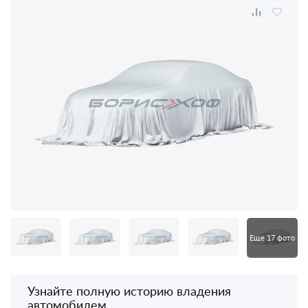
Еще 17 фото
Узнайте полную историю владения
автомобилем