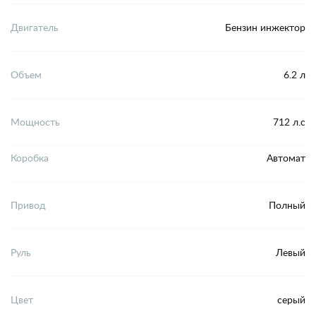
Двигатель
Бензин инжектор
Объем
6.2 л
Мощность
712 л.с
Коробка
Автомат
Привод
Полный
Руль
Левый
Цвет
серый