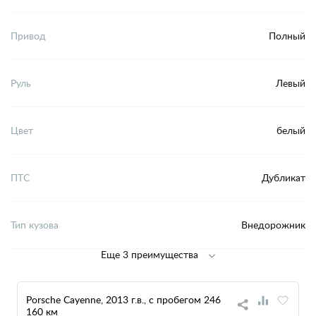
Привод
Полный
Руль
Левый
Цвет
белый
ПТС
Дубликат
Тип кузова
Внедорожник
Еще 3 преимущества
Porsche Cayenne, 2013 г.в., с пробегом 246
160 км