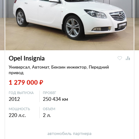
Opel Insignia
Универсал, Автомат, Бензин инжектор, Передний
привод
1 279 000 ₽
ГОД ВЫПУСКА
ПРОБЕГ
2012
250 434 км
МОЩНОСТЬ
ОБЪЕМ
220 л.с.
2 л.
автомобиль партнера