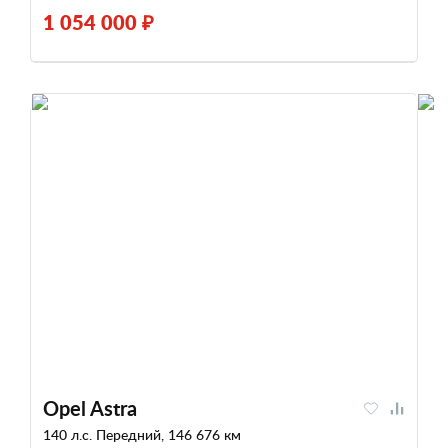
1 054 000 ₽
Opel Astra
140 л.с. Передний, 146 676 км