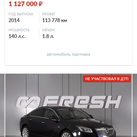
1 127 000 ₽
ГОД ВЫПУСКА
ПРОБЕГ
2014
113 778 км
МОЩНОСТЬ
ОБЪЕМ
140 л.с.
1.8 л.
автомобиль партнера
НЕ УЧАСТВОВАЛ В ДТП