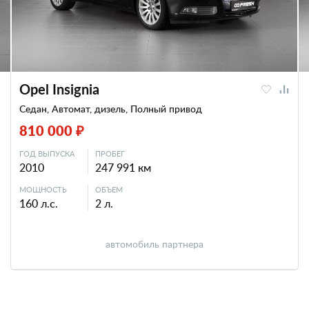
Opel Insignia
Седан, Автомат, дизель, Полный привод
810 000 ₽
ГОД ВЫПУСКА
ПРОБЕГ
2010
247 991 км
МОЩНОСТЬ
ОБЪЕМ
160 л.с.
2 л.
автомобиль партнера