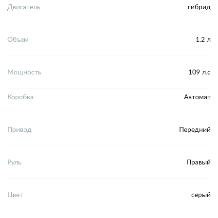
Двигатель
гибрид
Объем
1.2 л
Мощность
109 л.с
Коробка
Автомат
Привод
Передний
Руль
Правый
Цвет
серый