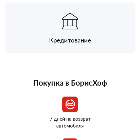
Кредитование
Покупка в БорисХоф
7 дней на возврат
автомобиля