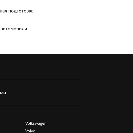
ная подготовка
 автомобили
ами
Volkswagen
Volvo