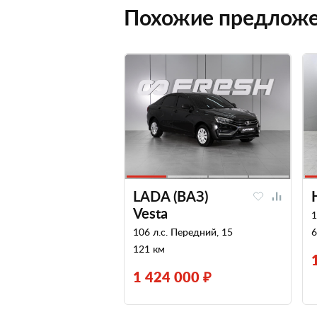
Похожие предлож
LADA (ВАЗ)
Vesta
1
106 л.с. Передний, 15
6
121 км
1 424 000 ₽