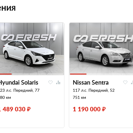
ения
Hyundai Solaris
Nissan Sentra
23 л.с. Передний, 77
117 л.с. Передний, 52
80 км
751 км
1 489 030 ₽
1 190 000 ₽