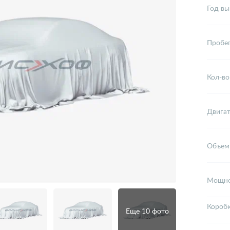
Год вы
Пробе
Кол-во
Двига
Объем
Мощно
Короб
Еще 10 фото