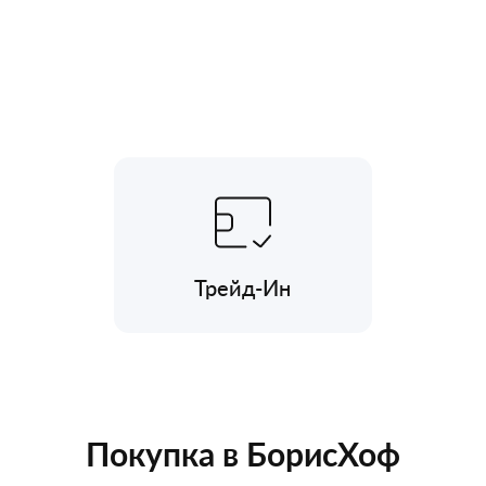
Трейд-Ин
Покупка в БорисХоф