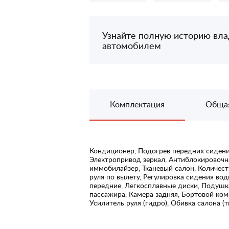
Узнайте полную историю вл
автомобилем
Комплектация
Обща
Кондиционер, Подогрев передних сидений
Электропривод зеркал, Антиблокировочн
иммобилайзер, Тканевый салон, Количеств
руля по вылету, Регулировка сидения во
передние, Легкосплавные диски, Подушк
пассажира, Камера задняя, Бортовой ком
Усилитель руля (гидро), Обивка салона (т