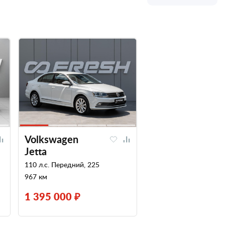
Volkswagen
Jetta
110 л.с. Передний, 225
967 км
1 395 000 ₽