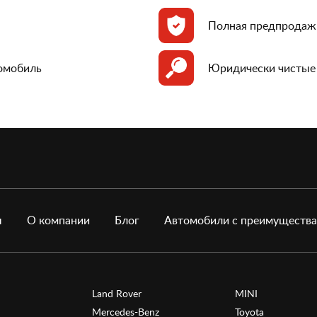
Полная предпродаж
томобиль
Юридически чистые
ы
О компании
Блог
Автомобили с преимуществ
Land Rover
MINI
Mercedes-Benz
Toyota