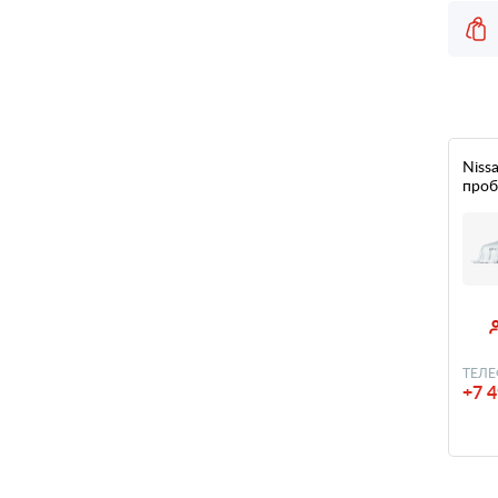
Nissa
проб
ТЕЛЕ
+7 4