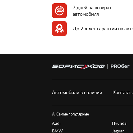
7 дней на возврат
автомобиля
До 2-х лет гарантии на ав
Автомобили в наличии
Контакт
Самые популярные
Audi
Hyundai
BMW
Jaguar