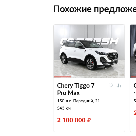
Похожие предлож
Chery Tiggo 7
Pro Max
1
150 л.с. Передний, 21
5
543 км
2 100 000 ₽