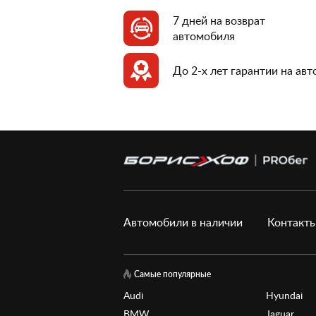
7 дней на возврат
автомобиля
До 2-х лет гарантии на ав
Автомобили в наличии
Контакт
Самые популярные
Audi
Hyundai
BMW
Jaguar