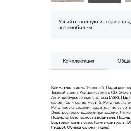
Узнайте полную историю вл
автомобилем
Комплектация
Обща
Климат-контроль 1-зонный, Подогрев пе
Темный салон, Аудиосистема с CD, Элект
Антипробуксовочная система (ASR), Пар
салон, Количество мест: 5, Регулировка р
Регулировка сидения водителя по высот
Электростеклоподъемники задние, Легко
Подушка безопасности водителя, Подушк
Бортовой компьютер, Круиз-контроль, Об
(гидро), Обивка салона (ткань)