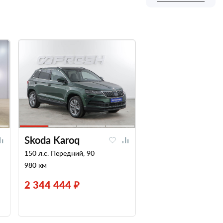
Skoda Karoq
150 л.с. Передний, 90
980 км
2 344 444 ₽