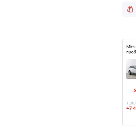
Mitsu
проб
ТЕЛЕ
+7 4