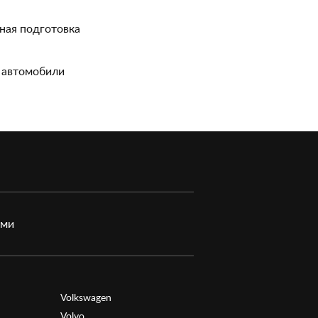
ная подготовка
 автомобили
ами
Volkswagen
Volvo