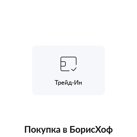
Трейд-Ин
Покупка в БорисХоф