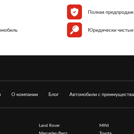
Полная предпродаж
томобиль
Юридически чистые
ы
О компании
Блог
Автомобили с преимуществ
Land Rover
MINI
Mercedes-Benz
Toyota