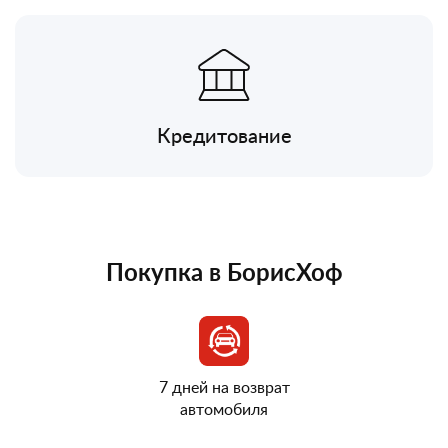
Кредитование
Покупка в БорисХоф
7 дней на возврат
автомобиля