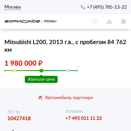
Москва
+7 (495) 785-13-22
Mitsubishi L200, 2013 г.в., с пробегом 84 762
км
1 980 000 ₽
Автомобиль партнера
ТЕЛЕФОН:
ЛОТ №
10427418
+7 495 011 11 22