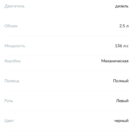
Двигатель
дизель
Объем
2.5 л
Мощность
136 л.с
Коробка
Механическая
Привод
Полный
Руль
Левый
Цвет
черный