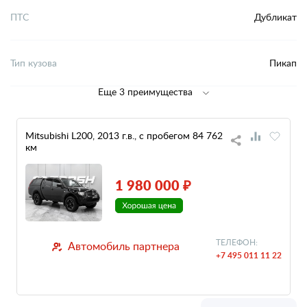
ПТС
Дубликат
Тип кузова
Пикап
Еще 3 преимущества
Mitsubishi L200, 2013 г.в., с пробегом 84 762
км
1 980 000 ₽
ТЕЛЕФОН:
Автомобиль партнера
+7 495 011 11 22