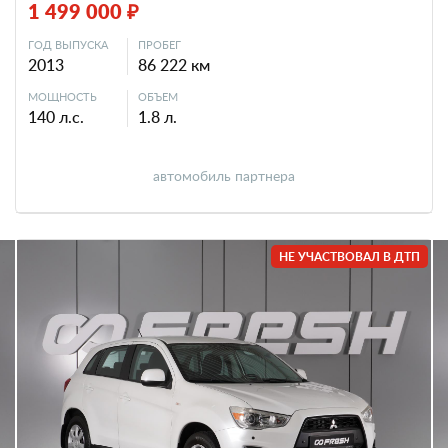
1 499 000 ₽
ГОД ВЫПУСКА
ПРОБЕГ
2013
86 222 км
МОЩНОСТЬ
ОБЪЕМ
140 л.с.
1.8 л.
автомобиль партнера
НЕ УЧАСТВОВАЛ В ДТП