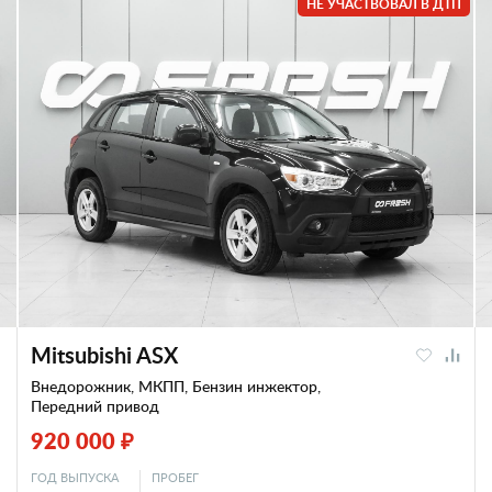
НЕ УЧАСТВОВАЛ В ДТП
Mitsubishi ASX
Внедорожник, МКПП, Бензин инжектор,
Передний привод
920 000 ₽
ГОД ВЫПУСКА
ПРОБЕГ