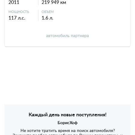
2011
219 949 км
МОЩНОСТЬ
ОБЪЕМ
117 л.с.
1.6 л.
автомобиль партнера
Каждый день новые поступления!
БорисХоф
Не хотите тратить время на поиск автомобиля?