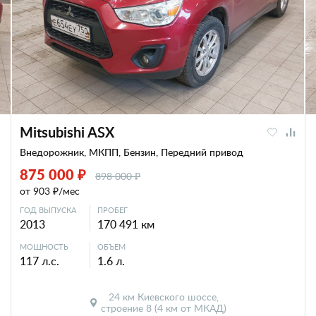
Mitsubishi ASX
Внедорожник, МКПП, Бензин, Передний привод
875 000 ₽
898 000 ₽
от 903 ₽/мес
ГОД ВЫПУСКА
ПРОБЕГ
2013
170 491 км
МОЩНОСТЬ
ОБЪЕМ
117 л.с.
1.6 л.
24 км Киевского шоссе,
строение 8 (4 км от МКАД)