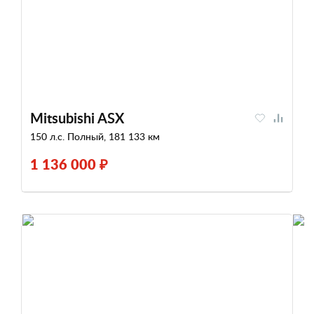
Mitsubishi ASX
150 л.с. Полный, 181 133 км
1 136 000 ₽