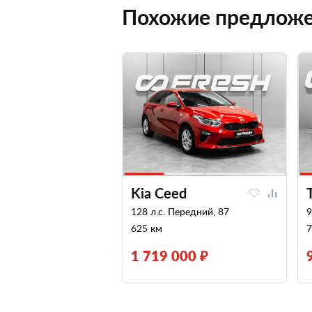
Похожие предлож
Kia Ceed
128 л.с. Передний, 87
9
625 км
7
1 719 000 ₽