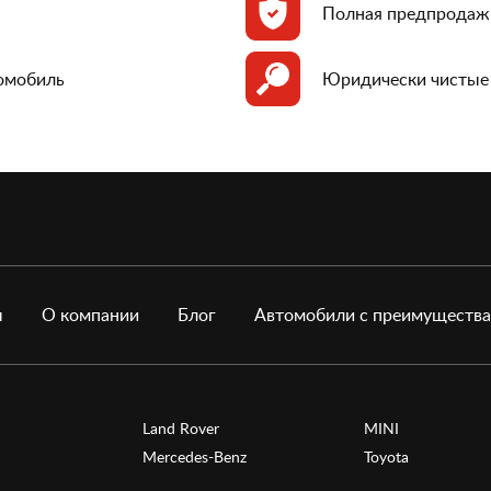
Полная предпродаж
томобиль
Юридически чистые
ы
О компании
Блог
Автомобили с преимуществ
Land Rover
MINI
Mercedes-Benz
Toyota