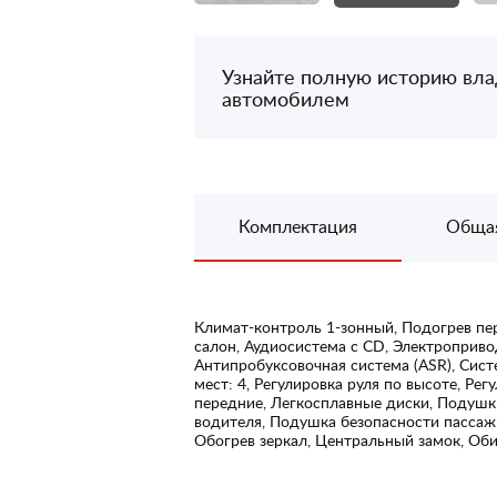
Узнайте полную историю вл
автомобилем
Комплектация
Обща
Климат-контроль 1-зонный, Подогрев пе
салон, Аудиосистема с CD, Электроприво
Антипробуксовочная система (ASR), Систе
мест: 4, Регулировка руля по высоте, Ре
передние, Легкосплавные диски, Подушк
водителя, Подушка безопасности пассажи
Обогрев зеркал, Центральный замок, Обив