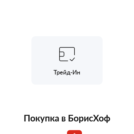
Трейд-Ин
Покупка в БорисХоф