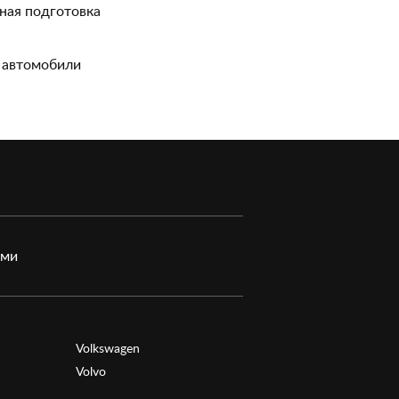
ная подготовка
 автомобили
ами
Volkswagen
Volvo