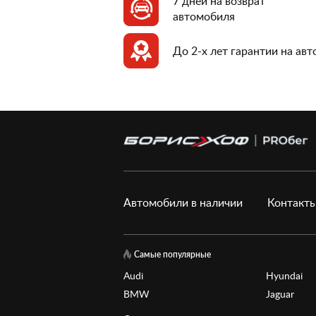
7 дней на возврат
автомобиля
До 2-х лет гарантии на ав
Автомобили в наличии
Контакт
Самые популярные
Audi
Hyundai
BMW
Jaguar