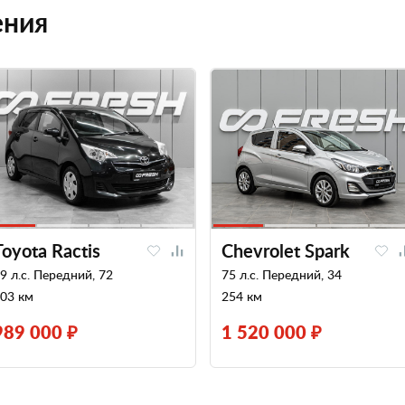
ения
Toyota Ractis
Chevrolet Spark
9 л.с. Передний, 72
75 л.с. Передний, 34
03 км
254 км
989 000 ₽
1 520 000 ₽