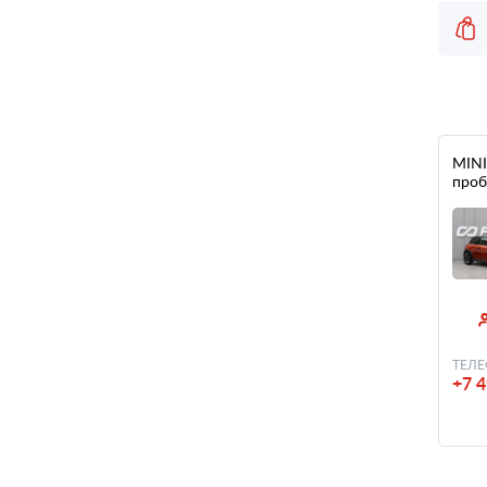
MINI 
проб
ТЕЛЕ
+7 4