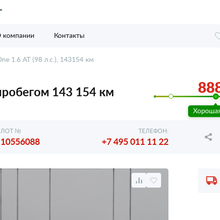
 компании
Контакты
ne 1.6 AT (98 л.с.), 143154 км
888
с пробегом 143 154 км
ЛОТ №
ТЕЛЕФОН:
10556088
+7 495 011 11 22