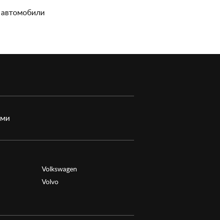
 автомобили
ами
Volkswagen
Volvo