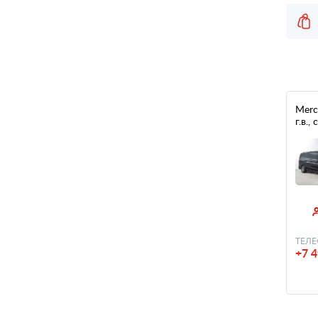
Merc
г.в.
ТЕЛЕ
+7 4