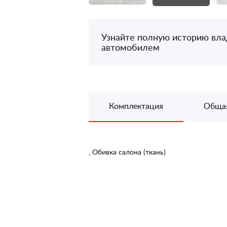
Узнайте полную историю вл
автомобилем
Комплектация
Обща
, Обивка салона (ткань)