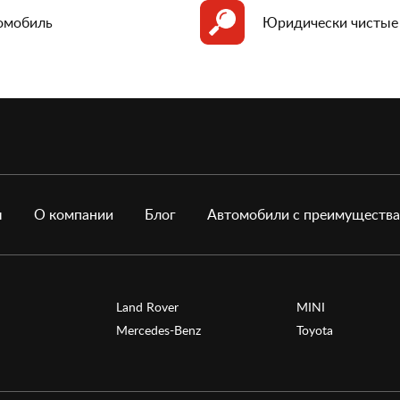
томобиль
Юридически чистые
ы
О компании
Блог
Автомобили с преимуществ
Land Rover
MINI
Mercedes-Benz
Toyota