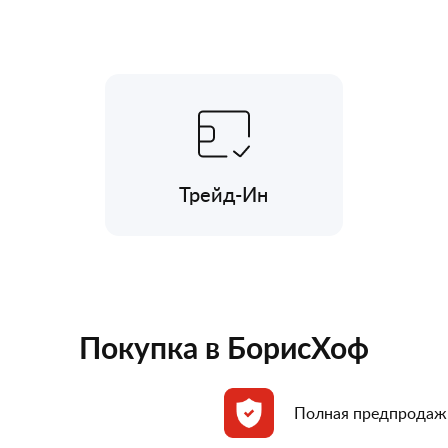
Трейд-Ин
Покупка в БорисХоф
Полная предпродаж