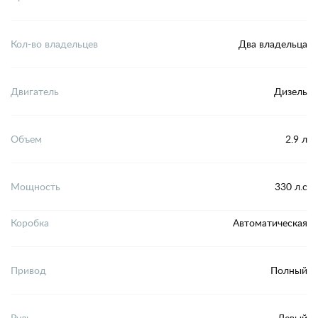
Кол-во владельцев
Два владельца
Двигатель
Дизель
Объем
2.9 л
Мощность
330 л.с
Коробка
Автоматическая
Привод
Полный
Руль
Левый