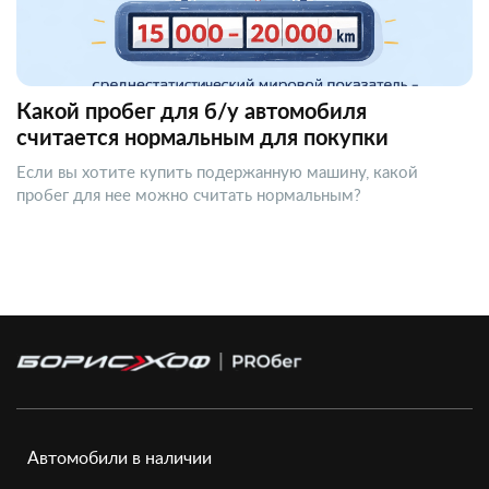
Какой пробег для б/у автомобиля
считается нормальным для покупки
Если вы хотите купить подержанную машину, какой
пробег для нее можно считать нормальным?
Автомобили в наличии