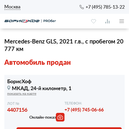
Москва
+7 (495) 785-13-22
Mercedes-Benz GLS, 2021 г.в., с пробегом 20
777 км
Автомобиль продан
БорисХоф
МКАД, 24-й километр, 1
показать на карте
ТЕЛЕФОН:
ЛОТ №
4407156
+7 (495) 745-06-66
Онлайн-показ