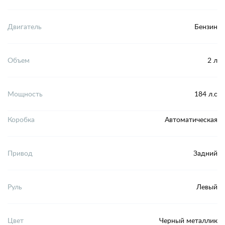
Двигатель
Бензин
Объем
2 л
Мощность
184 л.с
Коробка
Автоматическая
Привод
Задний
Руль
Левый
Цвет
Черный металлик