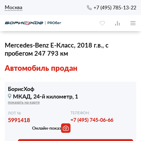
Москва
+7 (495) 785-13-22
Mercedes-Benz E-Класс, 2018 г.в., с
пробегом 247 793 км
Автомобиль продан
БорисХоф
МКАД, 24-й километр, 1
показать на карте
ТЕЛЕФОН:
ЛОТ №
5991418
+7 (495) 745-06-66
Онлайн-показ