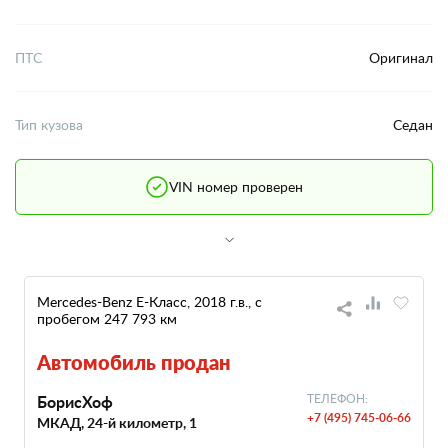
ПТС
Оригинал
Тип кузова
Седан
VIN номер проверен
Mercedes-Benz E-Класс, 2018 г.в., с
пробегом 247 793 км
Автомобиль продан
БорисХоф
ТЕЛЕФОН:
+7 (495) 745-06-66
МКАД, 24-й километр, 1