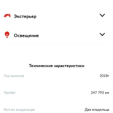
Экстерьер
Освещение
Технические характеристики
Год выпуска
2018г
Пробег
247 793 км
Кол-во владельцев
Два владельца