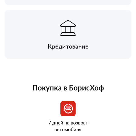
Кредитование
Покупка в БорисХоф
7 дней на возврат
автомобиля