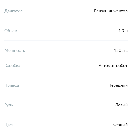
Двигатель
Бензин инжектор
Объем
1.3 л
Мощность
150 л.с
Коробка
Автомат робот
Привод
Передний
Руль
Левый
Цвет
черный