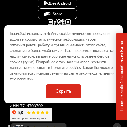
Для Android
RuStore
БорисХоф использует файлы cookies (кукиc) для проведения
аудита и сбора статистической информации, чтобы
Привезем любой автомобиль из Китая
оптимизировать работу и функциональность этого сайта,
сделать его более удобным для Вас. Продолжая пользоваться
© 2009–2026
нашим сайтом, вы даете согласие на использование файлов
cookies (кукиc). Подробнее о том, как мы используем эти
Данный интернет-сайт носит информационный характер и не
является публичной офертой, определяемой положениями Статьи
данные, можно узнать в Политике
cookies
. Также Вы можете
437 ГК РФ. Для получения подробной информации обращайтесь в
ознакомиться с используемыми на сайте
рекомендательными
дилерские центры.
технологиями
.
Скрыть
ООО «
БорисХоф Холдинг
»
ОГРН 5077746977930
ИНН 7714700709
Бот ГПТ