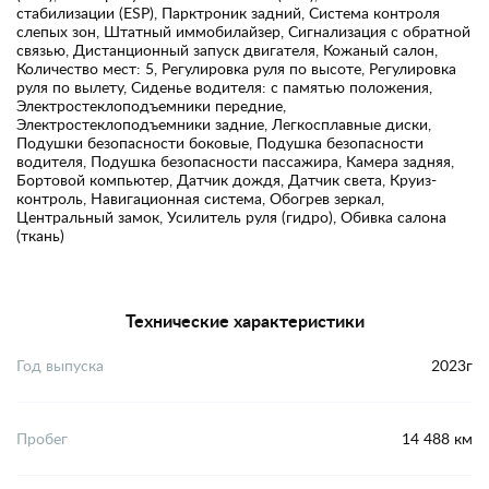
стабилизации (ESP), Парктроник задний, Система контроля
слепых зон, Штатный иммобилайзер, Сигнализация с обратной
связью, Дистанционный запуск двигателя, Кожаный салон,
Количество мест: 5, Регулировка руля по высоте, Регулировка
руля по вылету, Сиденье водителя: с памятью положения,
Электростеклоподъемники передние,
Электростеклоподъемники задние, Легкосплавные диски,
Подушки безопасности боковые, Подушка безопасности
водителя, Подушка безопасности пассажира, Камера задняя,
Бортовой компьютер, Датчик дождя, Датчик света, Круиз-
контроль, Навигационная система, Обогрев зеркал,
Центральный замок, Усилитель руля (гидро), Обивка салона
(ткань)
Технические характеристики
Год выпуска
2023г
Пробег
14 488 км