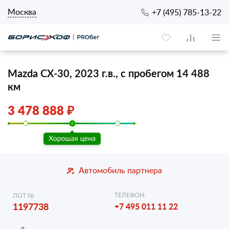
Москва
+7 (495) 785-13-22
Mazda CX-30, 2023 г.в., с пробегом 14 488
км
3 478 888 ₽
Автомобиль партнера
ТЕЛЕФОН:
ЛОТ №
1197738
+7 495 011 11 22