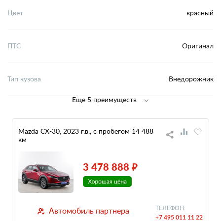
Цвет
красный
ПТС
Оригинал
Тип кузова
Внедорожник
Еще 5 преимуществ
Mazda CX-30, 2023 г.в., с пробегом 14 488
км
3 478 888 ₽
ТЕЛЕФОН:
Автомобиль партнера
+7 495 011 11 22