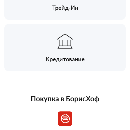
Трейд-Ин
Кредитование
Покупка в БорисХоф