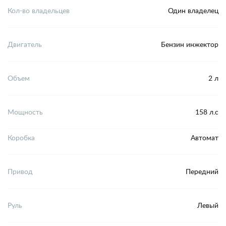
Кол-во владельцев
Один владелец
Двигатель
Бензин инжектор
Объем
2 л
Мощность
158 л.с
Коробка
Автомат
Привод
Передний
Руль
Левый