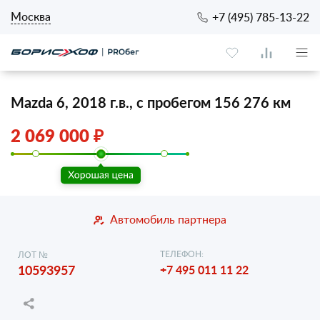
Москва
+7 (495) 785-13-22
Mazda 6, 2018 г.в., с пробегом 156 276 км
2 069 000 ₽
Автомобиль партнера
ТЕЛЕФОН:
ЛОТ №
10593957
+7 495 011 11 22