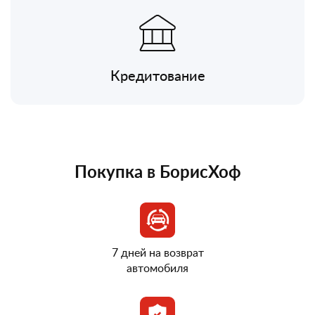
Кредитование
Покупка в БорисХоф
7 дней на возврат
автомобиля