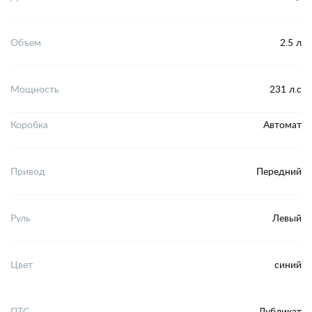
Объем
2.5 л
Мощность
231 л.с
Коробка
Автомат
Привод
Передний
Руль
Левый
Цвет
синий
ПТС
Дубликат