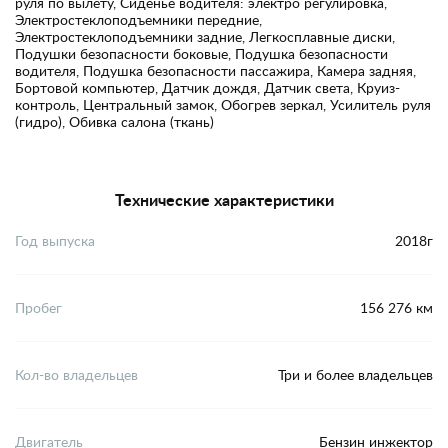
руля по вылету, Сиденье водителя: электро регулировка,
Электростеклоподъемники передние,
Электростеклоподъемники задние, Легкосплавные диски,
Подушки безопасности боковые, Подушка безопасности
водителя, Подушка безопасности пассажира, Камера задняя,
Бортовой компьютер, Датчик дождя, Датчик света, Круиз-
контроль, Центральный замок, Обогрев зеркал, Усилитель руля
(гидро), Обивка салона (ткань)
Технические характеристики
Год выпуска
2018г
Пробег
156 276 км
Кол-во владельцев
Три и более владельцев
Двигатель
Бензин инжектор