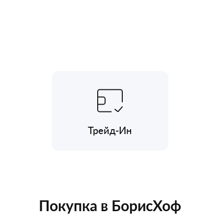
Трейд-Ин
Покупка в БорисХоф