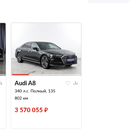
Audi A8
340 л.с. Полный, 135
802 км
3 570 055 ₽