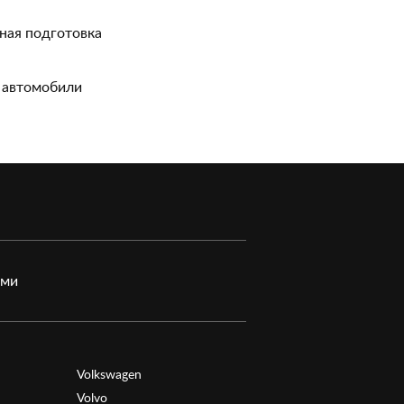
ная подготовка
 автомобили
ами
Volkswagen
Volvo