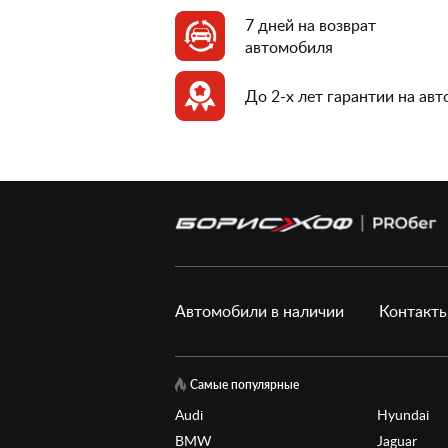
7 дней на возврат
автомобиля
До 2-х лет гарантии на ав
Автомобили в наличии
Контакт
Самые популярные
Audi
Hyundai
BMW
Jaguar