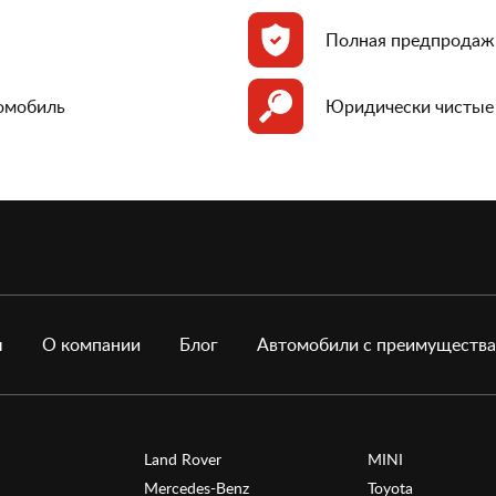
Полная предпродаж
томобиль
Юридически чистые
ы
О компании
Блог
Автомобили с преимуществ
Land Rover
MINI
Mercedes-Benz
Toyota