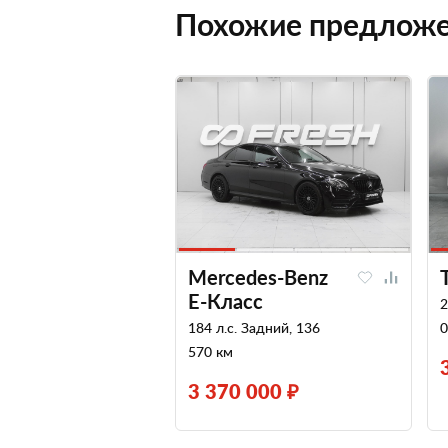
Похожие предлож
Mercedes-Benz
E-Класс
2
184 л.с. Задний, 136
0
570 км
3 370 000 ₽