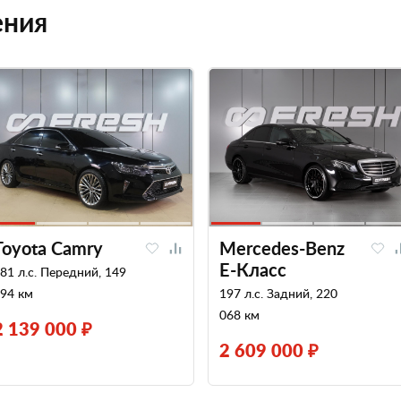
ения
Toyota Camry
Mercedes-Benz
E-Класс
81 л.с. Передний, 149
94 км
197 л.с. Задний, 220
068 км
2 139 000 ₽
2 609 000 ₽