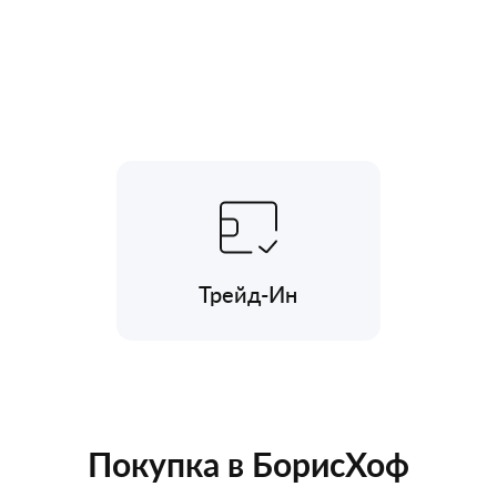
Трейд-Ин
Покупка в БорисХоф