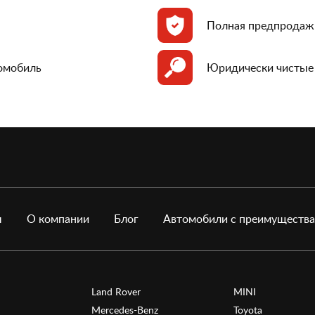
Полная предпродаж
томобиль
Юридически чистые
ы
О компании
Блог
Автомобили с преимуществ
Land Rover
MINI
Mercedes-Benz
Toyota