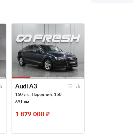
Audi A3
150 л.с. Передний, 150
691 км
1 879 000 ₽