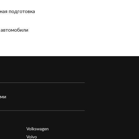
ная подготовка
 автомобили
ами
Volkswagen
Volvo