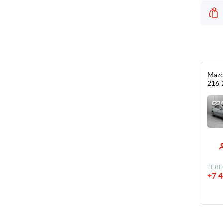
Mazd
216 
ТЕЛЕ
+7 4