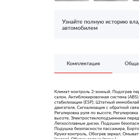
Узнайте полную историю вл
автомобилем
Комплектация
Обща
Климат-контроль 2-зонный, Подогрев пе
салон, Антиблокировочная система (ABS)
стабилизации (ESP), Штатный иммобилай
двигателя, Сигнализация с обратной связ
Регулировка руля по высоте, Регулировка
высоте, Электростеклоподъемники перед
Легкосплавные диски, Подушки безопасн
Подушка безопасности пассажира, Борто
Круиз-контроль, Обогрев зеркал, Омыват
(гидро), Обивка салона (ткань)