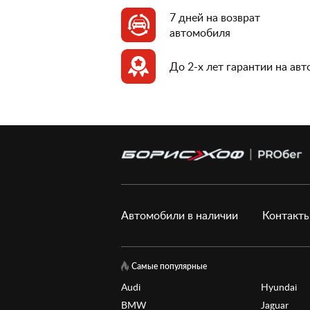
7 дней на возврат
автомобиля
До 2-х лет гарантии на ав
Автомобили в наличии
Контакт
Самые популярные
Audi
Hyundai
BMW
Jaguar