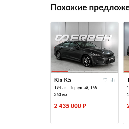
Похожие предлож
Kia K5
194 л.с. Передний, 165
1
363 км
1
2 435 000 ₽