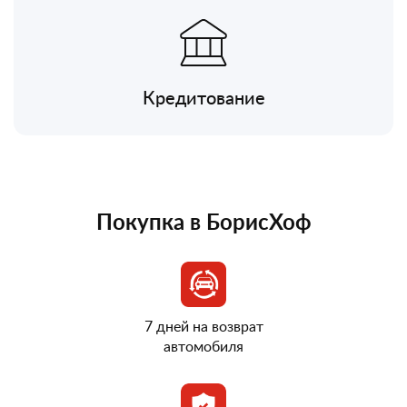
Кредитование
Покупка в БорисХоф
7 дней на возврат
автомобиля