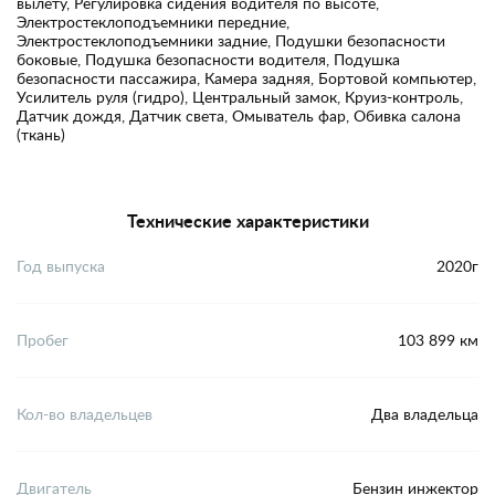
вылету, Регулировка сидения водителя по высоте,
Электростеклоподъемники передние,
Электростеклоподъемники задние, Подушки безопасности
боковые, Подушка безопасности водителя, Подушка
безопасности пассажира, Камера задняя, Бортовой компьютер,
Усилитель руля (гидро), Центральный замок, Круиз-контроль,
Датчик дождя, Датчик света, Омыватель фар, Обивка салона
(ткань)
Технические характеристики
Год выпуска
2020г
Пробег
103 899 км
Кол-во владельцев
Два владельца
Двигатель
Бензин инжектор