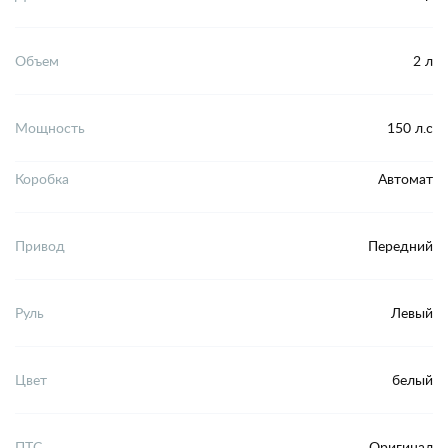
Объем
2 л
Мощность
150 л.с
Коробка
Автомат
Привод
Передний
Руль
Левый
Цвет
белый
ПТС
Оригинал