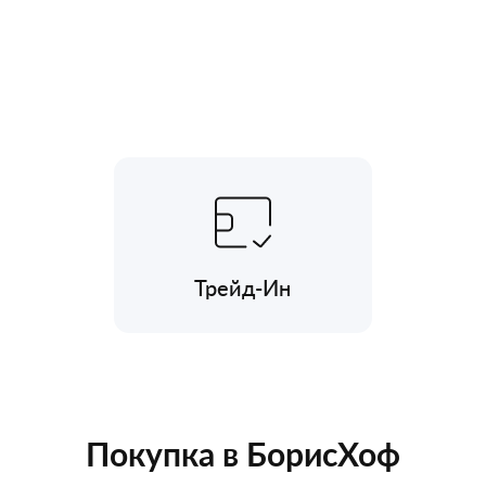
Трейд-Ин
Покупка в БорисХоф