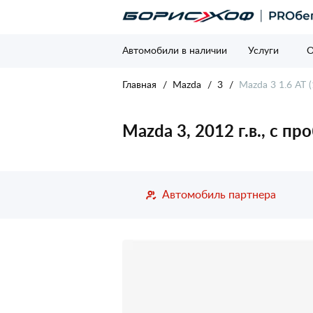
Автомобили в наличии
Услуги
О
Главная
Mazda
3
Mazda 3 1.6 AT (
Mazda 3, 2012 г.в., с п
Автомобиль партнера