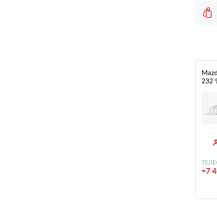
Mazd
232 
ТЕЛЕ
+7 4