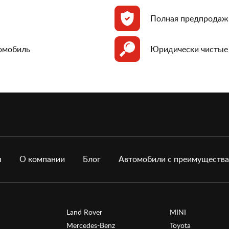
Полная предпродаж
томобиль
Юридически чистые
ы
О компании
Блог
Автомобили с преимуществ
Land Rover
MINI
Mercedes-Benz
Toyota