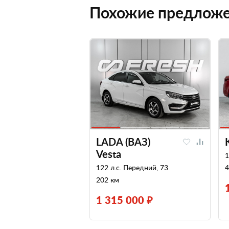
Похожие предлож
LADA (ВАЗ)
Vesta
1
122 л.с. Передний, 73
4
202 км
1 315 000 ₽