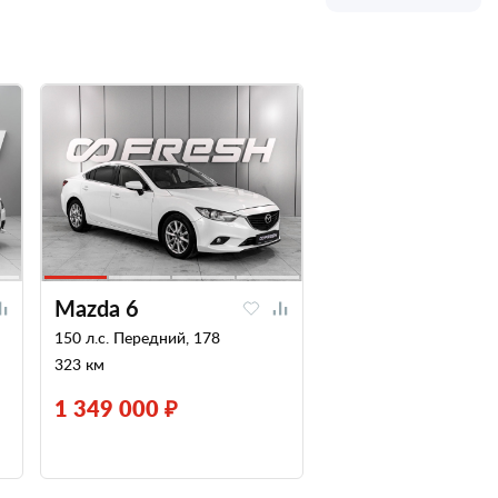
Mazda 6
150 л.с. Передний, 178
323 км
1 349 000 ₽