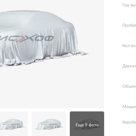
Год вы
Пробе
Кол-во
Двига
Объем
Мощно
Короб
Еще 9 фото