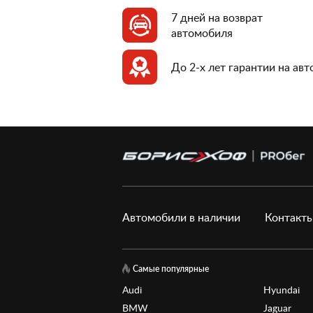
7 дней на возврат
автомобиля
До 2-х лет гарантии на ав
Автомобили в наличии
Контакт
Самые популярные
Audi
Hyundai
BMW
Jaguar