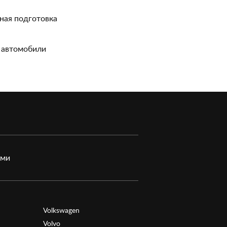
ная подготовка
 автомобили
ами
Volkswagen
Volvo