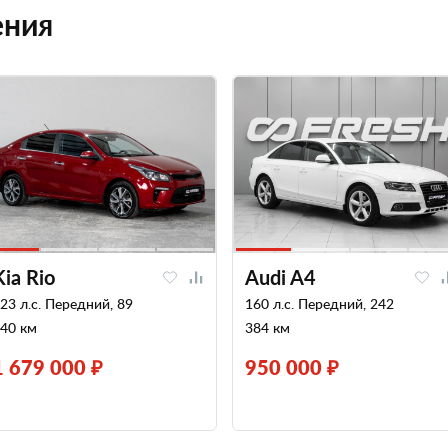
ения
Kia Rio
Audi A4
23 л.с. Передний, 89
160 л.с. Передний, 242
40 км
384 км
1 679 000 ₽
950 000 ₽