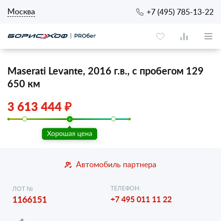
Москва
+7 (495) 785-13-22
Maserati Levante, 2016 г.в., с пробегом 129
650 км
3 613 444 ₽
Автомобиль партнера
ТЕЛЕФОН:
ЛОТ №
1166151
+7 495 011 11 22