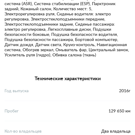
система (ASR), Система стабилизации (ESP), Парктроник
задний, Кожаный салон, Количество мест: 5,
Электрорегулировка руля, Сиденье водителя: электро
регулировка, Электростеклоподъемники передние,
Электростеклоподъемники задние, Сиденье пассажира:
электро регулировка, Легкосплавные диски, Подушки
безопасности боковые, Подушка безопасности водителя,
Подушка безопасности пассажира, Бортовой компьютер,
Датчик дождя, Датчик света, Круиз-контроль, Навигационная
система, Обогрев зеркал, Омыватель фар, Центральный замок,
Усилитель руля (гидро), Обивка салона (ткань)
Технические характеристики
Год выпуска
2016г
Пробег
129 650 км
Кол-во владельцев
Два владельца