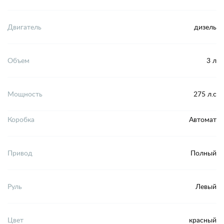
Двигатель
дизель
Объем
3 л
Мощность
275 л.с
Коробка
Автомат
Привод
Полный
Руль
Левый
Цвет
красный