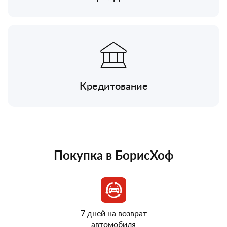
Кредитование
Покупка в БорисХоф
7 дней на возврат
автомобиля