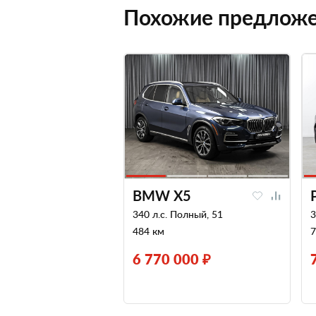
Похожие предлож
BMW X5
340 л.с. Полный, 51
3
484 км
7
6 770 000 ₽