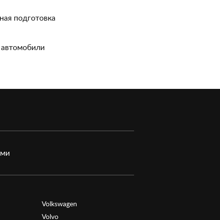
ная подготовка
 автомобили
ами
Volkswagen
Volvo