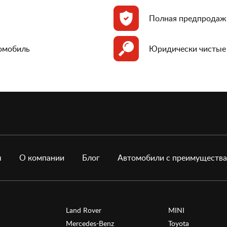
Полная предпродаж
томобиль
Юридически чистые
ы
О компании
Блог
Автомобили с преимуществ
Land Rover
MINI
Mercedes-Benz
Toyota