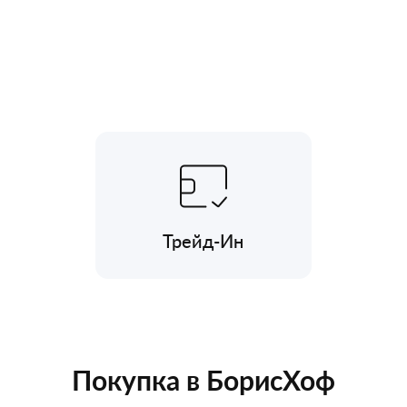
Трейд-Ин
Покупка в БорисХоф