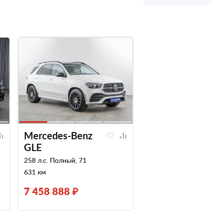
Mercedes-Benz
GLE
258 л.с. Полный, 71
631 км
7 458 888 ₽