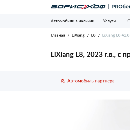
Автомобили в наличии
Услуги
О
Главная
LiXiang
L8
LiXiang L8 42.
LiXiang L8, 2023 г.в., с
Автомобиль партнера