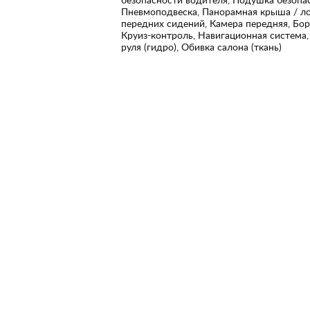
Пневмоподвеска, Панорамная крыша / ло
передних сидений, Камера передняя, Бор
Круиз-контроль, Навигационная система,
руля (гидро), Обивка салона (ткань)