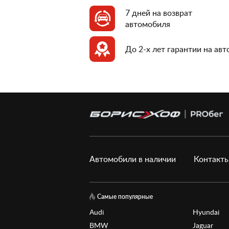
7 дней на возврат
автомобиля
До 2-х лет гарантии на ав
Автомобили в наличии
Контакт
Самые популярные
Audi
Hyundai
BMW
Jaguar