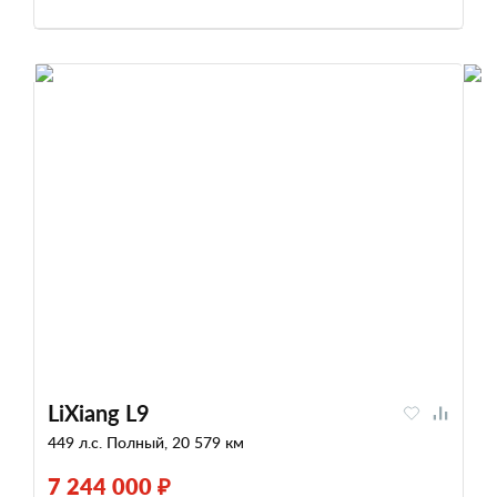
LiXiang L9
449 л.с. Полный, 20 579 км
7 244 000 ₽