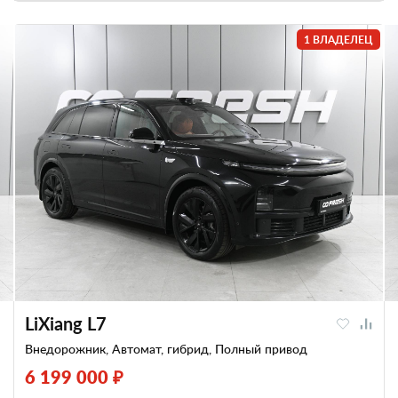
1 ВЛАДЕЛЕЦ
LiXiang L7
Внедорожник, Автомат, гибрид, Полный привод
6 199 000 ₽