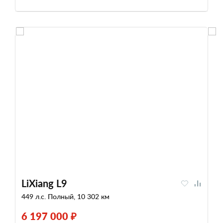
LiXiang L9
449 л.с. Полный, 10 302 км
6 197 000 ₽