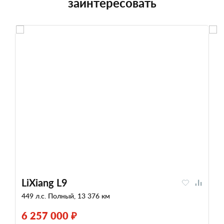
заинтересовать
LiXiang L9
449 л.с. Полный, 13 376 км
6 257 000 ₽