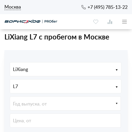
Москва
+7 (495) 785-13-22
LiXiang L7 с пробегом в Москве
LiXiang
L7
Год выпуска, от