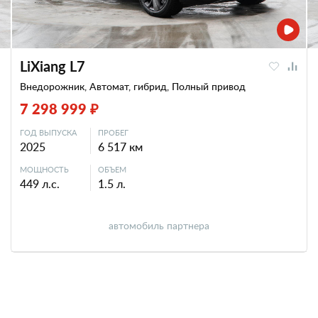
LiXiang L7
Внедорожник, Автомат, гибрид, Полный привод
7 298 999 ₽
ГОД ВЫПУСКА
ПРОБЕГ
2025
6 517 км
МОЩНОСТЬ
ОБЪЕМ
449 л.с.
1.5 л.
автомобиль партнера