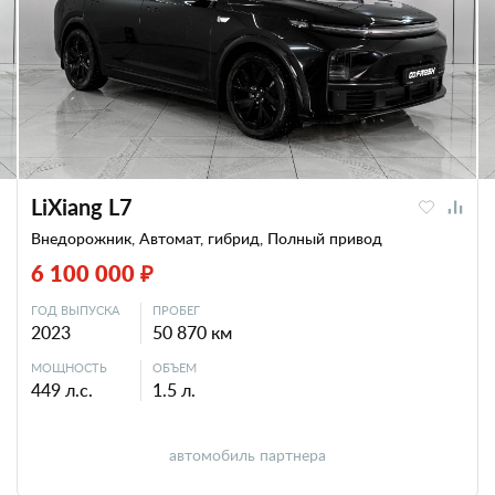
LiXiang L7
Внедорожник, Автомат, гибрид, Полный привод
6 100 000 ₽
ГОД ВЫПУСКА
ПРОБЕГ
2023
50 870 км
МОЩНОСТЬ
ОБЪЕМ
449 л.с.
1.5 л.
автомобиль партнера