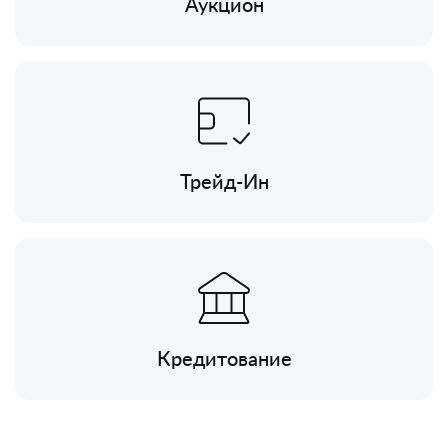
Аукцион
Трейд-Ин
Кредитование