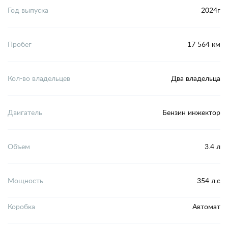
Год выпуска
2024г
Пробег
17 564 км
Кол-во владельцев
Два владельца
Двигатель
Бензин инжектор
Объем
3.4 л
Мощность
354 л.с
Коробка
Автомат