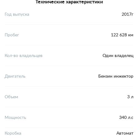
Технические характеристики
Год выпуска
2017г
Пробег
122 628 км
Кол-во владельцев
Один владелец
Двигатель
Бензин инжектор
Объем
3 л
Мощность
340 л.с
Коробка
Автомат