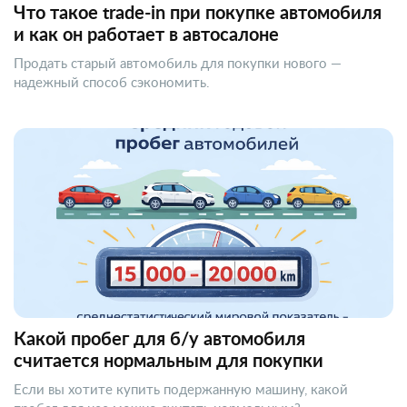
Что такое trade-in при покупке автомобиля
и как он работает в автосалоне
Продать старый автомобиль для покупки нового —
надежный способ сэкономить.
Какой пробег для б/у автомобиля
считается нормальным для покупки
Если вы хотите купить подержанную машину, какой