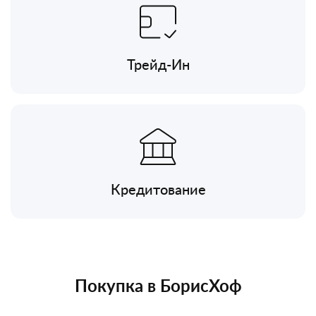
Трейд-Ин
Кредитование
Покупка в БорисХоф