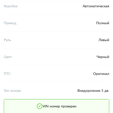
Коробка
Автоматическая
Привод
Полный
Руль
Левый
Цвет
Черный
ПТС
Оригинал
Тип кузова
Внедорожник 5 дв.
VIN номер проверен