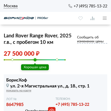
Москва
+7 (495) 785-13-22
Land Rover Range Rover, 2025
Сообщить об
г.в., с пробегом 10 км
изменении цены
27 500 000 ₽
БорисХоф
ул. 2-я Магистральная ул.,
д. 18., стр. 1
показать на карте
ТЕЛЕФОН:
ЛОТ №
8647985
+7 (495) 785-13-22
Онлайн-показ