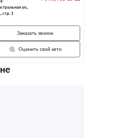
-я
стральная ул.,
., стр. 1
Заказать звонок
Оценить свой авто
оне