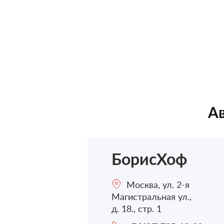
Ав
БорисХоф
Москва, ул. 2-я
Магистральная ул.,
д. 18., стр. 1