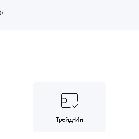
0
Трейд-Ин