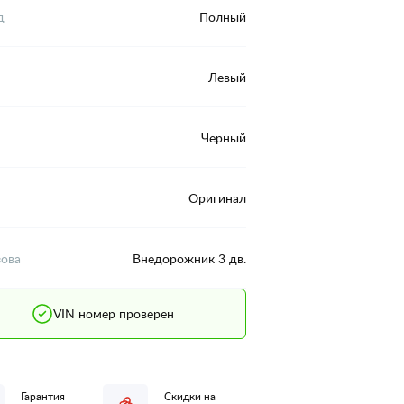
д
Полный
Левый
Черный
Оригинал
зова
Внедорожник 3 дв.
VIN номер проверен
Гарантия
Скидки на