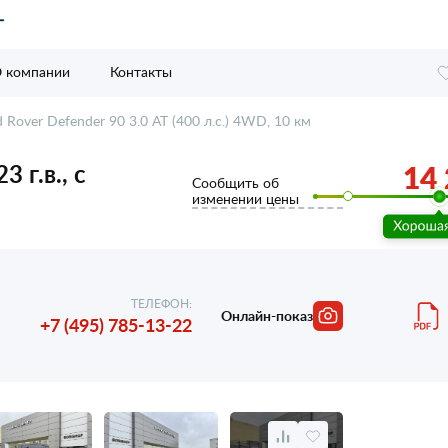
 компании
Контакты
 Rover Defender 90 3.0 AT (400 л.с.) 4WD, 10 км
 г.в., с
14 
Сообщить об
изменении цены
ТЕЛЕФОН:
Онлайн-показ
+7 (495) 785-13-22