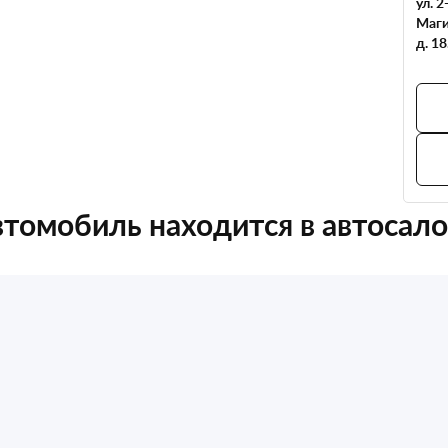
ул. 2
Маги
д. 18
томобиль находится в автосал