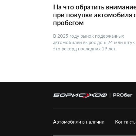
На что обратить внимани
при покупке автомобиля 
пробегом
В 2025 году рынок подержанных
автомобилей вырос до 6,24 млн штук
это рекорд последних 19 лет.
Автомобили в наличии
Контакт