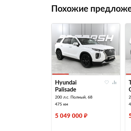
Похожие предлож
Hyundai
Palisade
200 л.с. Полный, 68
2
475 км
4
5 049 000 ₽