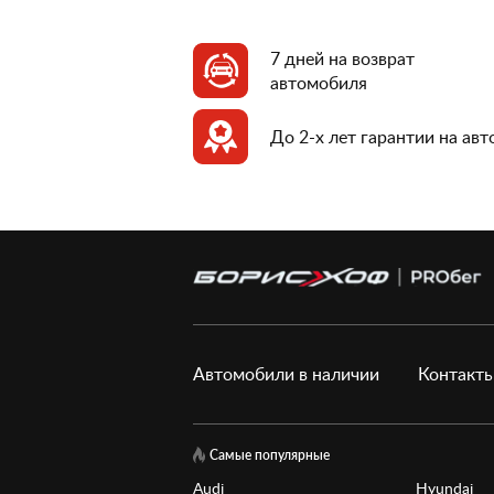
7 дней на возврат
автомобиля
До 2-х лет гарантии на ав
Автомобили в наличии
Контакт
Самые популярные
Audi
Hyundai