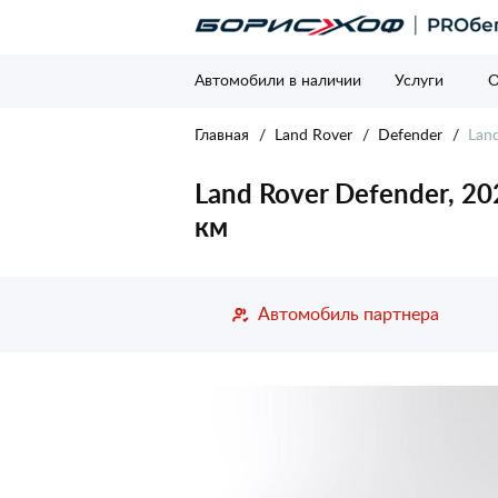
Автомобили в наличии
Услуги
О
Главная
Land Rover
Defender
Land
Land Rover Defender, 202
км
Автомобиль партнера