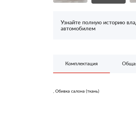
Узнайте полную историю вл
автомобилем
Комплектация
Обща
, Обивка салона (ткань)