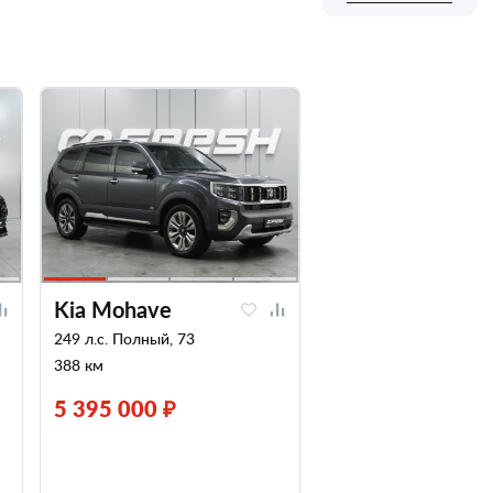
Kia Mohave
249 л.с. Полный, 73
388 км
5 395 000 ₽