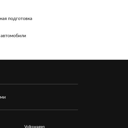
ная подготовка
 автомобили
ами
Volkswagen