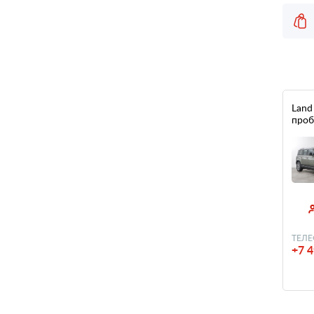
Land 
проб
ТЕЛЕ
+7 4