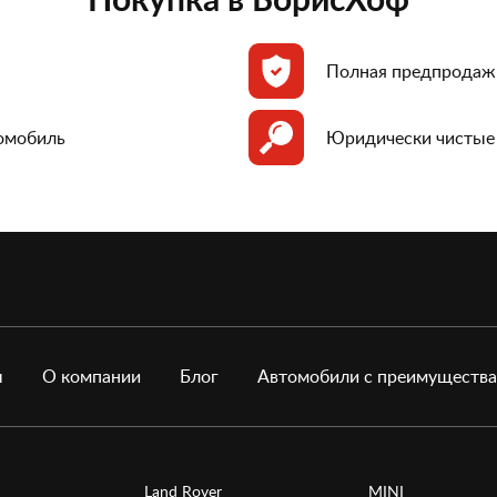
Полная предпродаж
томобиль
Юридически чистые
ы
О компании
Блог
Автомобили с преимуществ
Land Rover
MINI