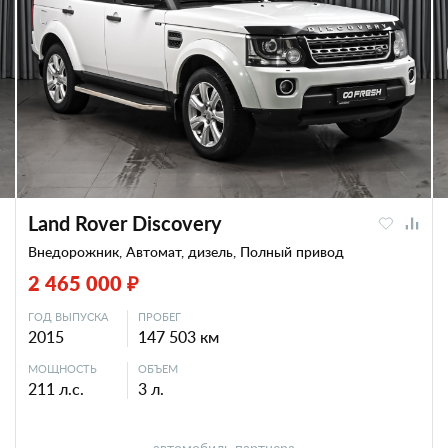
Land Rover Discovery
Внедорожник, Автомат, дизель, Полный привод
2 465 000 ₽
ГОД ВЫПУСКА
ПРОБЕГ
2015
147 503 км
МОЩНОСТЬ
ОБЪЕМ
211 л.с.
3 л.
автомобиль партнера