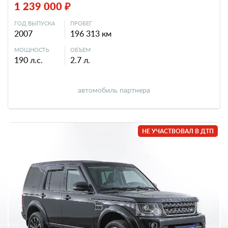
1 239 000 ₽
ГОД ВЫПУСКА
ПРОБЕГ
2007
196 313 км
МОЩНОСТЬ
ОБЪЕМ
190 л.с.
2.7 л.
автомобиль партнера
НЕ УЧАСТВОВАЛ В ДТП