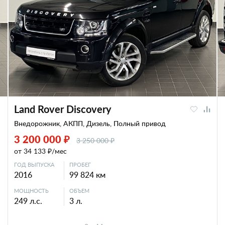
Land Rover Discovery
Внедорожник, АКПП, Дизель, Полный привод
3 200 000 ₽
3 250 000 ₽
от 34 133 ₽/мес
ГОД ВЫПУСКА
ПРОБЕГ
2016
99 824 км
МОЩНОСТЬ
ОБЪЕМ
249 л.с.
3 л.