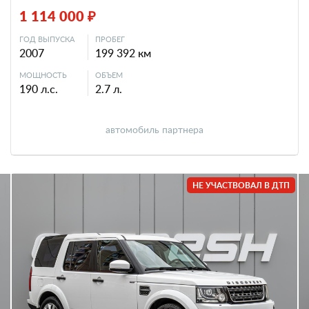
1 114 000 ₽
ГОД ВЫПУСКА
ПРОБЕГ
2007
199 392 км
МОЩНОСТЬ
ОБЪЕМ
190 л.с.
2.7 л.
автомобиль партнера
НЕ УЧАСТВОВАЛ В ДТП