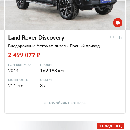
Land Rover Discovery
Внедорожник, Автомат, дизель, Полный привод
2 499 077 ₽
ГОД ВЫПУСКА
ПРОБЕГ
2014
169 193 км
МОЩНОСТЬ
ОБЪЕМ
211 л.с.
3 л.
автомобиль партнера
1 ВЛАДЕЛЕЦ