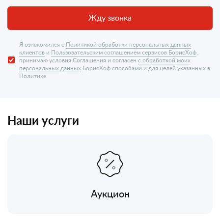
Жду звонка
Я ознакомился с
Политикой обработки персональных данных
клиентов
и
Пользовательским соглашением сервисов БорисХоф
,
принимаю условия Соглашения и согласен
с обработкой моих
персональных данных
БорисХоф способами и для целей указанных в
Политике.
Наши услуги
Аукцион