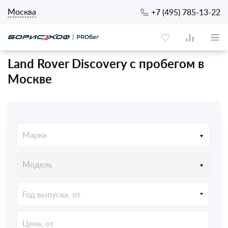
Москва
+7 (495) 785-13-22
Land Rover Discovery с пробегом в
Москве
Марка
Модель
Год выпуска, от