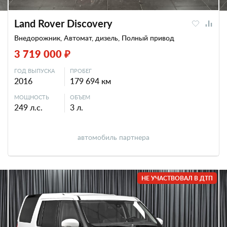
Land Rover Discovery
Внедорожник, Автомат, дизель, Полный привод
3 719 000 ₽
ГОД ВЫПУСКА
ПРОБЕГ
2016
179 694 км
МОЩНОСТЬ
ОБЪЕМ
249 л.с.
3 л.
автомобиль партнера
НЕ УЧАСТВОВАЛ В ДТП