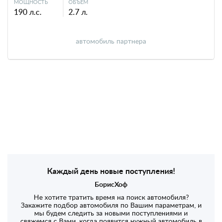
МОЩНОСТЬ
ОБЪЕМ
190 л.с.
2.7 л.
автомобиль партнера
Каждый день новые поступления!
БорисХоф
Не хотите тратить время на поиск автомобиля?
Закажите подбор автомобиля по Вашим параметрам, и
мы будем следить за новыми поступлениями и
свяжемся с Вами, когда появится нужный автомобиль в