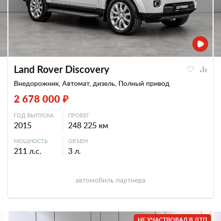
Land Rover Discovery
Внедорожник, Автомат, дизель, Полный привод
2 678 000 ₽
ГОД ВЫПУСКА
ПРОБЕГ
2015
248 225 км
МОЩНОСТЬ
ОБЪЕМ
211 л.с.
3 л.
автомобиль партнера
НЕ УЧАСТВОВАЛ В ДТП